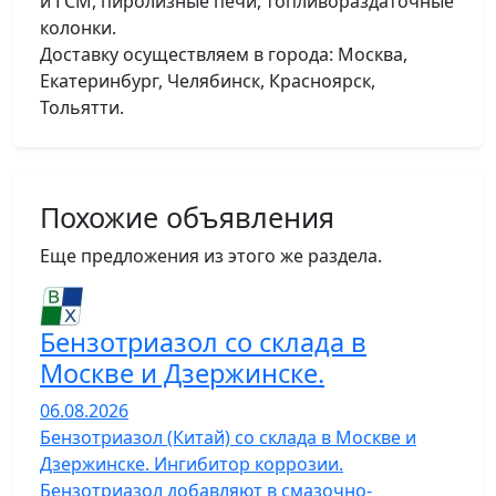
и ГСМ, пиролизные печи, топливораздаточные
колонки.
Доставку осуществляем в города: Москва,
Екатеринбург, Челябинск, Красноярск,
Тольятти.
Похожие объявления
Еще предложения из этого же раздела.
Бензотриазол со склада в
Москве и Дзержинске.
06.08.2026
Бензотриазол (Китай) со склада в Москве и
Дзержинске. Ингибитор коррозии.
Бензотриазол добавляют в смазочно-