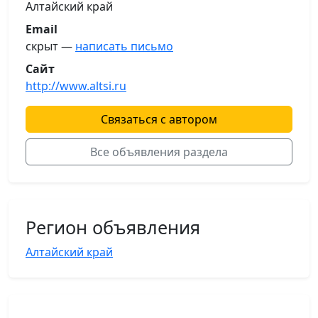
Алтайский край
Email
скрыт —
написать письмо
Сайт
http://www.altsi.ru
Связаться с автором
Все объявления раздела
Регион объявления
Алтайский край