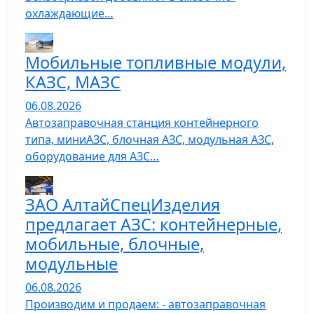
охлаждающие…
Мобильные топливные модули,
КАЗС, МАЗС
06.08.2026
Автозаправочная станция контейнерного
типа, миниАЗС, блочная АЗС, модульная АЗС,
оборудование для АЗС…
ЗАО АлтайСпецИзделия
предлагает АЗС: контейнерные,
мобильные, блочные,
модульные
06.08.2026
Производим и продаем: - автозаправочная