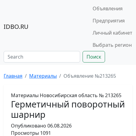
Объявления
Предприятия
IDBO.RU
Личный кабинет
Выбрать регион
Поиск
Главная
Материалы
Объявление №213265
Материалы
Новосибирская область
№ 213265
Герметичный поворотный
шарнир
Опубликовано
06.08.2026
Просмотры
1091