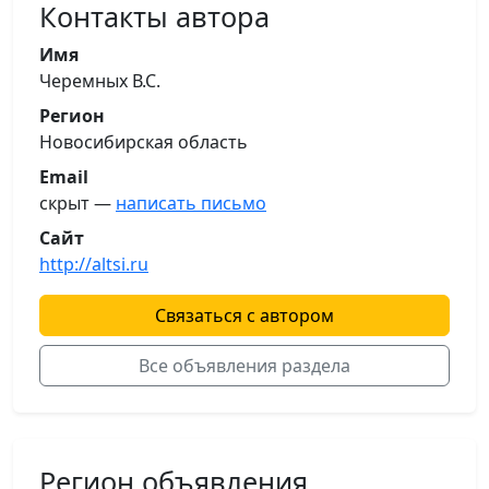
Контакты автора
Имя
Черемных В.С.
Регион
Новосибирская область
Email
скрыт —
написать письмо
Сайт
http://altsi.ru
Связаться с автором
Все объявления раздела
Регион объявления