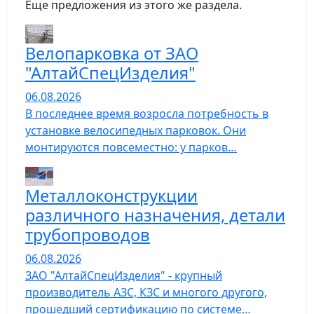
Еще предложения из этого же раздела.
Велопарковка от ЗАО
"АлтайСпецИзделия"
06.08.2026
В последнее время возросла потребность в
установке велосипедных парковок. Они
монтируются повсеместно: у парков…
Металлоконструкции
различного назначения, детали
трубопроводов
06.08.2026
ЗАО "АлтайСпецИзделия" - крупный
производитель АЗС, КЗС и многого другого,
прошедший сертификацию по системе…