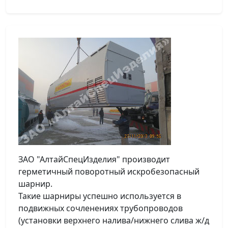
ЗАО "АлтайСпецИзделия" производит
герметичный поворотный искробезопасный
шарнир.
Такие шарниры успешно используется в
подвижных сочленениях трубопроводов
(установки верхнего налива/нижнего слива ж/д