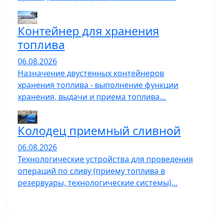
Контейнер для хранения
топлива
06.08.2026
Назначение двустенных контейнеров
хранения топлива - выполнение функции
хранения, выдачи и приема топлива…
Колодец приемный сливной
06.08.2026
Технологические устройства для проведения
операций по сливу (приему топлива в
резервуары, технологические системы)…