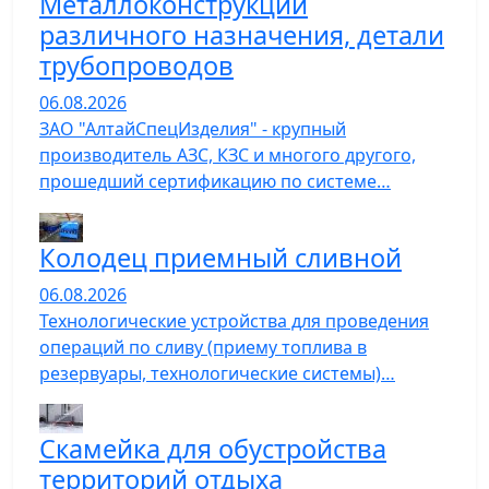
Металлоконструкции
различного назначения, детали
трубопроводов
06.08.2026
ЗАО "АлтайСпецИзделия" - крупный
производитель АЗС, КЗС и многого другого,
прошедший сертификацию по системе…
Колодец приемный сливной
06.08.2026
Технологические устройства для проведения
операций по сливу (приему топлива в
резервуары, технологические системы)…
Скамейка для обустройства
территорий отдыха