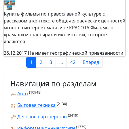
Купить фильмы по православной культуре с
рассказом в контексте общечеловеческих ценностей
можно в интернет магазине КРАСОТА Фильмы о
храмах и монастырях и их святынях, которые
являются…
26.12.2017
Не имеет географической привязанности
1
2
3
…
42
Вперед
Навигация по разделам
(10948)
Авто
(2134)
Бытовая техника
(3419)
Деловое партнерство
(1339)
Информационные услуги