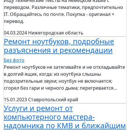
Ищу технические тексты на немецком языке с
переводом. Различные тематики, предпочтительно
IT. Обращайтесь по почте. Покупка - оригинал +
перевод.
04.03.2024
Нижегородская область
Ремонт ноутбуков, подробные
разъяснения и рекомендации
Без фото
Ремонт ноутбуков не затягивайте и не откладывайте
в долгий ящик, когда: из ноутбука слышны
подозрительные звуки; ноутбук не включается;
сгорел без гари и черного дыма; перегревается…
15.01.2023
Ставропольский край
Услуги и ремонт от
компьютерного мастера-
надомника по КМВ и ближайщим