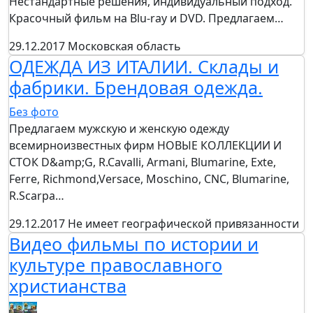
Нестандартные решения, индивидуальный подход.
Красочный фильм на Blu-ray и DVD. Предлагаем…
29.12.2017
Московская область
ОДЕЖДА ИЗ ИТАЛИИ. Склады и
фабрики. Брендовая одежда.
Без фото
Предлагаем мужскую и женскую одежду
всемирноизвестных фирм НОВЫЕ КОЛЛЕКЦИИ И
СТОК D&amp;G, R.Cavalli, Armani, Blumarine, Exte,
Ferre, Richmond,Versace, Moschino, CNC, Blumarine,
R.Scarpa…
29.12.2017
Не имеет географической привязанности
Видео фильмы по истории и
культуре православного
христианства