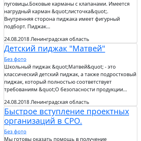
пуговицы.Боковые карманы с клапанами. Имеется
нагрудный карман &quot;листочка&quot;.
Внутренняя сторона пиджака имеет фигурный
подборт. Пиджак…
24.08.2018
Ленинградская область
Детский пиджак "Матвей"
Без фото
Школьный пиджак &quot;Матвей&quot; - это
классический детский пиджак, а также подростковый
пиджак, который полностью соответствует
требованиям &quot;О безопасности продукции…
24.08.2018
Ленинградская область
Быстрое вступление проектных
организаций в СРО.
Без фото
Мы готовы оказать помощь в получение