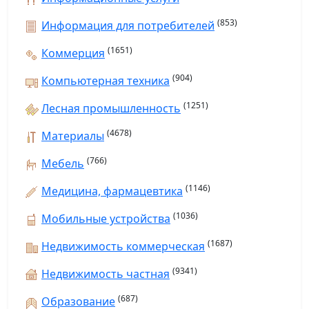
(853)
Информация для потребителей
(1651)
Коммерция
(904)
Компьютерная техника
(1251)
Лесная промышленность
(4678)
Материалы
(766)
Мебель
(1146)
Медицина, фармацевтика
(1036)
Мобильные устройства
(1687)
Недвижимость коммерческая
(9341)
Недвижимость частная
(687)
Образование