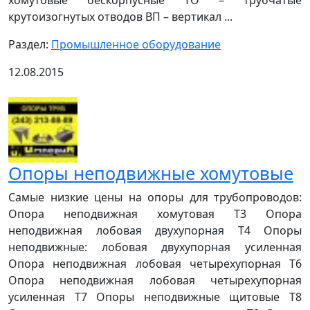
хомутовые бескорпусные ТО – трубчатые
крутоизогнутых отводов ВП – вертикал ...
Раздел:
Промышленное оборудование
12.08.2015
Опоры неподвижные хомутовые
Самые низкие цены на опоры для трубопроводов:
Опора неподвижная хомутовая Т3 Опора
неподвижная лобовая двухупорная Т4 Опоры
неподвижные: лобовая двухупорная усиленная
Опора неподвижная лобовая четырехупорная Т6
Опора неподвижная лобовая четырехупорная
усиленная Т7 Опоры неподвижные щитовые Т8