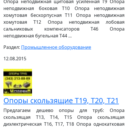
Опора неподвижная щитовая усиленная Т9 Опора
неподвижная боковая Т10 Опора неподвижная
хомутовая бескорпусная Т11 Опора неподвижная
хомутовая Т12 Опора неподвижная лобовая
сальниковых компенсаторов Т46 Опора
неподвижная бугельная Т44 ...
Раздел:
Промышленное оборудование
12.08.2015
Опоры скользящие Т19, Т20, Т21
Предлагаем дешево опоры для труб: Опора
скользящая Т13, Т14, Т15 Опора скользящая
диэлектрическая Т16, Т17, Т18 Опора однокатковая