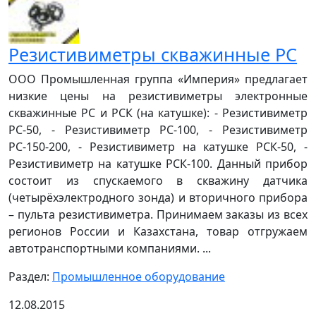
Резистивиметры скважинные РС
ООО Промышленная группа «Империя» предлагает
низкие цены на резистивиметры электронные
скважинные РС и РСК (на катушке): - Резистивиметр
РС-50, - Резистивиметр РС-100, - Резистивиметр
РС-150-200, - Резистивиметр на катушке РСК-50, -
Резистивиметр на катушке РСК-100. Данный прибор
состоит из спускаемого в скважину датчика
(четырёхэлектродного зонда) и вторичного прибора
– пульта резистивиметра. Принимаем заказы из всех
регионов России и Казахстана, товар отгружаем
автотранспортными компаниями. ...
Раздел:
Промышленное оборудование
12.08.2015