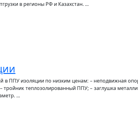
рузки в регионы РФ и Казахстан. ...
ции
 в ППУ изоляции по низким ценам: – неподвижная опор
– тройник теплозолированный ППУ; – заглушка металли
етр. ...