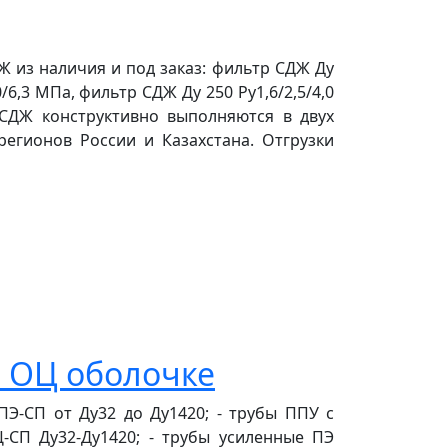
 из наличия и под заказ: фильтр СДЖ Ду
0/6,3 МПа, фильтр СДЖ Ду 250 Ру1,6/2,5/4,0
 СДЖ конструктивно выполняются в двух
регионов России и Казахстана. Отгрузки
и ОЦ оболочке
Э-СП от Ду32 до Ду1420; - трубы ППУ с
-СП Ду32-Ду1420; - трубы усиленные ПЭ