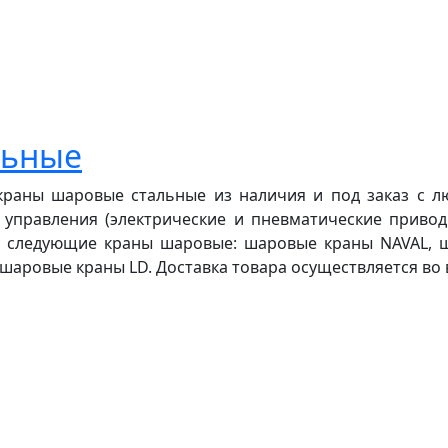
льные
краны шаровые стальные из наличия и под заказ с л
управления (электрические и пневматические приводы
 следующие краны шаровые: шаровые краны NAVAL, ша
аровые краны LD. Доставка товара осуществляется во вс