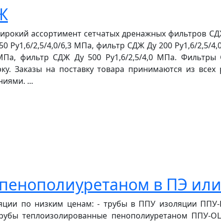
Ж
рокий ассортимент сетчатых дренажных фильтров СДЖ
50 Ру1,6/2,5/4,0/6,3 МПа, фильтр СДЖ Ду 200 Ру1,6/2,5/4,
 МПа, фильтр СДЖ Ду 500 Ру1,6/2,5/4,0 МПа. Фильтры
у. Заказы на поставку товара принимаются из всех 
ями. ...
 пенополиуретаном в ПЭ ил
ции по низким ценам: - трубы в ППУ изоляции ППУ-П
трубы теплоизолированные пенополиуретаном ППУ-ОЦ