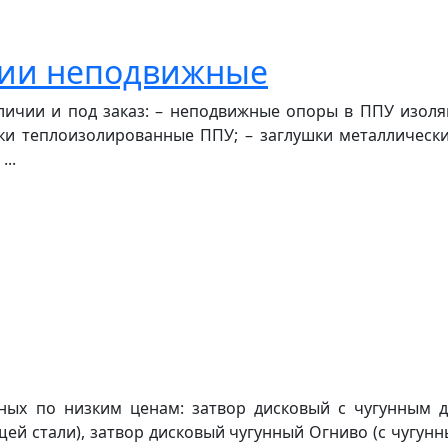
ции неподвижные
ичии и под заказ: – неподвижные опоры в ППУ изоля
ки теплоизолированные ППУ; – заглушки металлически
..
ных по низким ценам: затвор дисковый с чугунным д
ей стали), затвор дисковый чугунный Огниво (с чугун