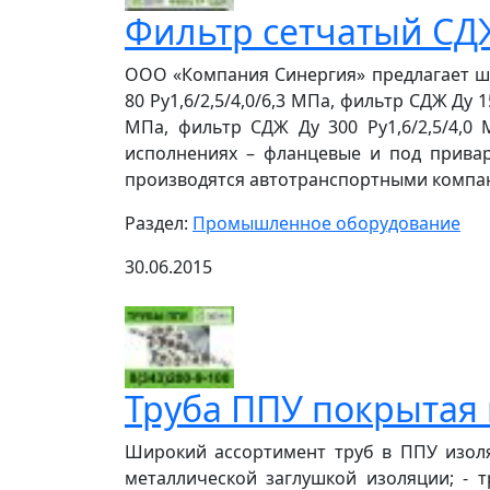
Фильтр сетчатый СД
ООО «Компания Синергия» предлагает ши
80 Ру1,6/2,5/4,0/6,3 МПа, фильтр СДЖ Ду 1
МПа, фильтр СДЖ Ду 300 Ру1,6/2,5/4,0
исполнениях – фланцевые и под приварк
производятся автотранспортными компани
Раздел:
Промышленное оборудование
30.06.2015
Труба ППУ покрытая
Широкий ассортимент труб в ППУ изоля
металлической заглушкой изоляции; - 