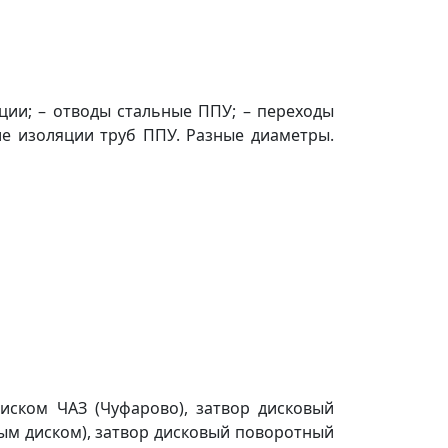
ции; – отводы стальные ППУ; – переходы
е изоляции труб ППУ. Разные диаметры.
иском ЧАЗ (Чуфарово), затвор дисковый
ным диском), затвор дисковый поворотный