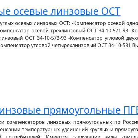
ые осевые линзовые ОСТ
глых осевых линзовых ОСТ: -Компенсатор осевой одно
-Компенсатор осевой трехлинзовый ОСТ 34-10-571-93 -
линзовый ОСТ 34-10-573-93 -Компенсатор угловой дву
Компенсатор угловой четырехлинзовый ОСТ 34-10-581 Высо
инзовые прямоугольные ПГ
ки компенсаторов линзовых прямоугольных по России
нсации температурных удлинений круглых и прямоуго
ий потребителей. Имеются сдедующие виды компен