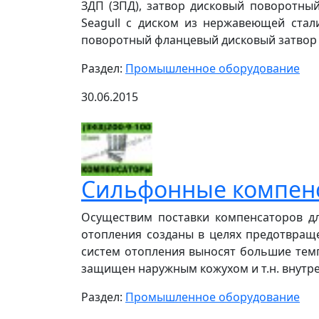
ЗДП (ЗПД), затвор дисковый поворотный 
Seagull с диском из нержавеющей стали
поворотный фланцевый дисковый затвор VIT
Раздел:
Промышленное оборудование
30.06.2015
Сильфонные компенс
Осуществим поставки компенсаторов дл
отопления созданы в целях предотвращ
систем отопления выносят большие темп
защищен наружным кожухом и т.н. внутрен
Раздел:
Промышленное оборудование