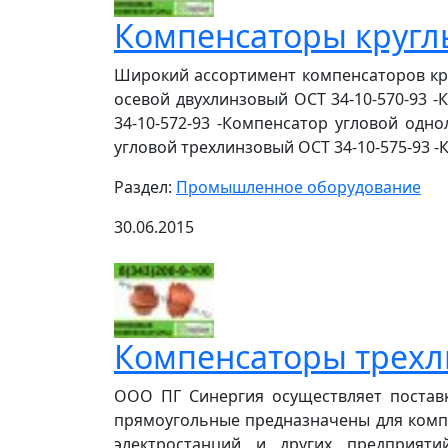
Компенсаторы кругл
Широкий ассортимент компенсаторов кру
осевой двухлинзовый ОСТ 34-10-570-93 
34-10-572-93 -Компенсатор угловой одно
угловой трехлинзовый ОСТ 34-10-575-93 -
Раздел:
Промышленное оборудование
30.06.2015
Компенсаторы трехл
ООО ПГ Синергия осуществляет постав
прямоугольные предназначены для компе
электростанций и других предприят