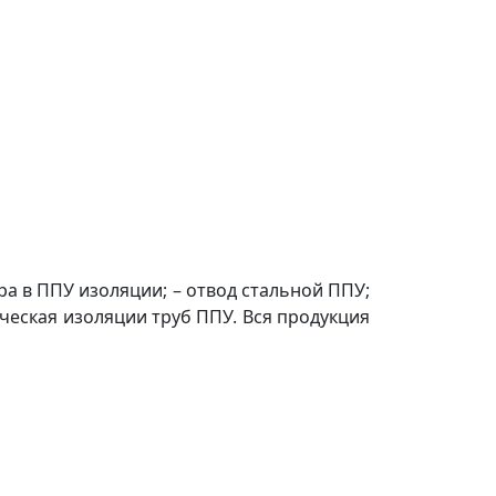
а в ППУ изоляции; – отвод стальной ППУ;
ческая изоляции труб ППУ. Вся продукция