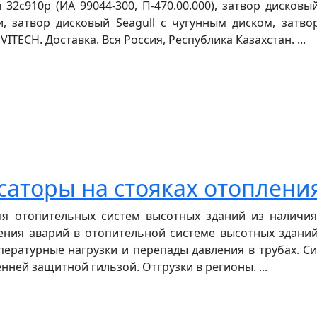
32с910р (ИА 99044-300, П-470.00.000), затвор дисков
, затвор дисковый Seagull с чугунным диском, затво
ECH. Доставка. Вся Россия, Республика Казахстан. ...
аторы на стояках отоплени
я отопительных систем высотных зданий из наличия
ения аварий в отопительной системе высотных здани
ературные нагрузки и перепады давления в трубах. 
ней защитной гильзой. Отгрузки в регионы. ...