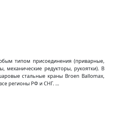
юбым типом присоединения (приварные,
, механические редукторы, рукоятки). В
ровые стальные краны Broen Ballomax,
е регионы РФ и СНГ. ...