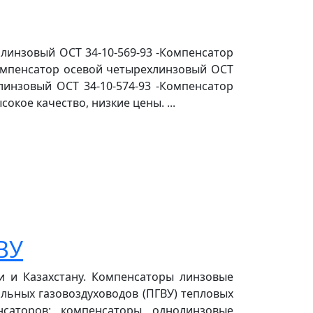
линзовый ОСТ 34-10-569-93 -Компенсатор
Компенсатор осевой четырехлинзовый ОСТ
хлинзовый ОСТ 34-10-574-93 -Компенсатор
кое качество, низкие цены. ...
ВУ
 и Казахстану. Компенсаторы линзовые
льных газовоздуховодов (ПГВУ) тепловых
саторов: компенсаторы однолинзовые