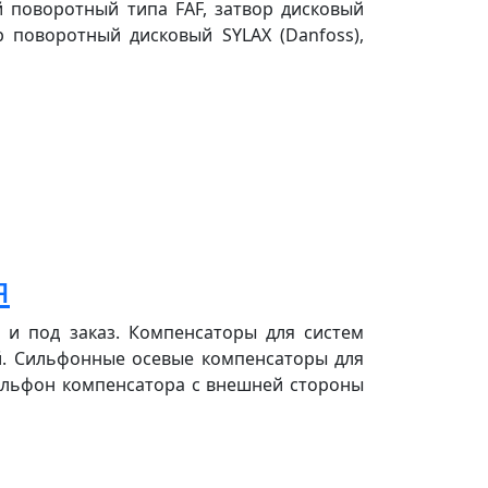
ый поворотный типа FAF, затвор дисковый
р поворотный дисковый SYLAX (Danfoss),
я
 и под заказ. Компенсаторы для систем
й. Сильфонные осевые компенсаторы для
Сильфон компенсатора с внешней стороны