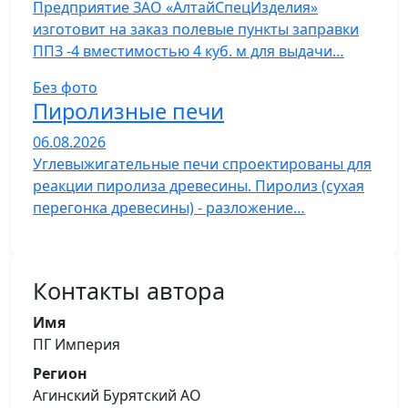
Предприятие ЗАО «АлтайСпецИзделия»
изготовит на заказ полевые пункты заправки
ППЗ -4 вместимостью 4 куб. м для выдачи…
Без фото
Пиролизные печи
06.08.2026
Углевыжигательные печи спроектированы для
реакции пиролиза древесины. Пиролиз (сухая
перегонка древесины) - разложение…
Контакты автора
Имя
ПГ Империя
Регион
Агинский Бурятский АО