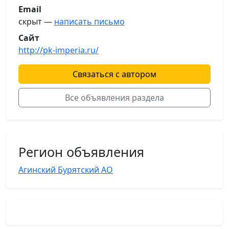
Email
скрыт —
написать письмо
Сайт
http://pk-imperia.ru/
Связаться с автором
Все объявления раздела
Регион объявления
Агинский Бурятский АО