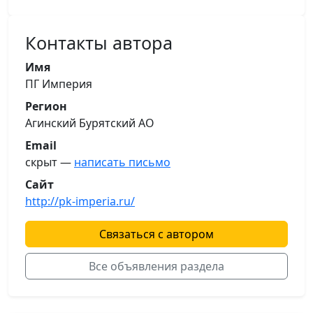
Контакты автора
Имя
ПГ Империя
Регион
Агинский Бурятский АО
Email
скрыт —
написать письмо
Сайт
http://pk-imperia.ru/
Связаться с автором
Все объявления раздела