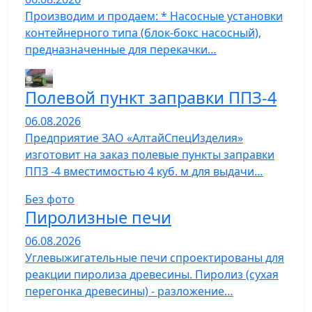
Производим и продаем: * Насосные установки
контейнерного типа (блок-бокс насосный),
предназначенные для перекачки…
Полевой пункт заправки ППЗ-4
06.08.2026
Предприятие ЗАО «АлтайСпецИзделия»
изготовит на заказ полевые пункты заправки
ППЗ -4 вместимостью 4 куб. м для выдачи…
Без фото
Пиролизные печи
06.08.2026
Углевыжигательные печи спроектированы для
реакции пиролиза древесины. Пиролиз (сухая
перегонка древесины) - разложение…