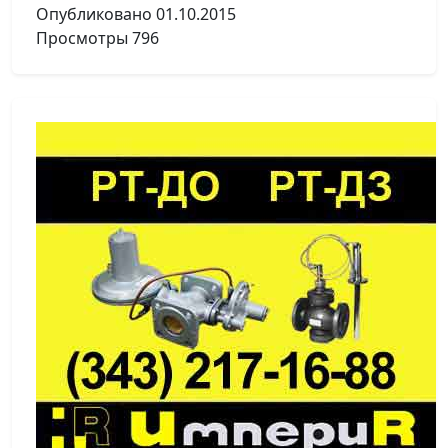
Опубликовано
01.10.2015
Просмотры
796