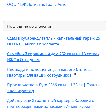
ООО "ТЭК Логистик Транс Авто"
Последние объявления
Сдам в субаренду теплый капитальный гараж 25
кв.м на Невском проспекте
Семейный кирпичный дом 252 кв.м на 13 сотках
ИЖС в Отрадном
Площади и помещения для вашего бизнеса,
PIC
квартиры для ваших сотрудников
Производство в Луге 2366 кв.м + 1,35 га | Гранты
+ калькулятор
Действующий гранитный карьер в Карелии с
подтвержденными запасами 27+ млн.куб.м