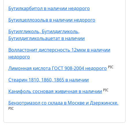
Бутилкарбитол в наличии недорого
Бутилцеллозольв в наличии недорого
Бутилгликоль, Бутилдигликоль,
Бутилдигликольацетат в наличии
Волластонит дисперсность 12мкм в наличии
недорого
PIC
Лимонная кислота ГОСТ 908-2004 недорого
Стеарин 1810, 1860, 1865 в наличии
PIC
Канифоль сосновая живичная в наличии
Бензотриазол со склада в Москве и Дзержинске.
PIC