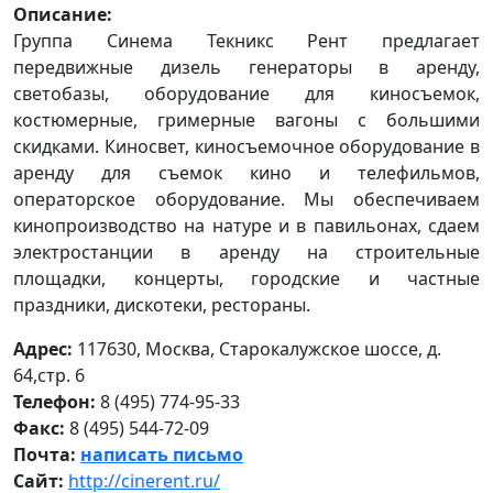
Описание:
Группа Синема Текникс Рент предлагает
передвижные дизель генераторы в аренду,
светобазы, оборудование для киносъемок,
костюмерные, гримерные вагоны с большими
скидками. Киносвет, киносъемочное оборудование в
аренду для съемок кино и телефильмов,
операторское оборудование. Мы обеспечиваем
кинопроизводство на натуре и в павильонах, сдаем
электростанции в аренду на строительные
площадки, концерты, городские и частные
праздники, дискотеки, рестораны.
Адрес:
117630, Москва, Старокалужское шоссе, д.
64,стр. 6
Телефон:
8 (495) 774-95-33
Факс:
8 (495) 544-72-09
Почта:
написать письмо
Сайт:
http://cinerent.ru/