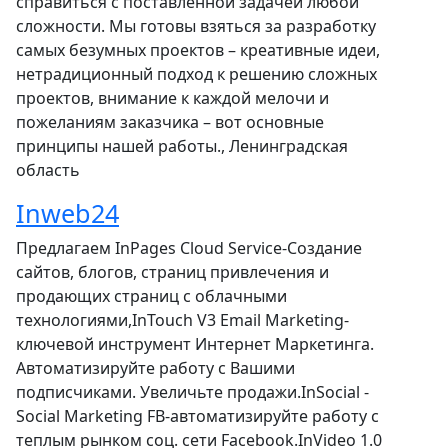
справиться с поставленной задачей любой
сложности. Мы готовы взяться за разработку
самых безумных проектов – креативные идеи,
нетрадиционный подход к решению сложных
проектов, внимание к каждой мелочи и
пожеланиям заказчика – вот основные
принципы нашей работы., Ленинградская
область
Inweb24
Предлагаем InPages Cloud Service-Создание
сайтов, блогов, страниц привлечения и
продающих страниц с облачными
технологиями,InTouch V3 Email Marketing-
ключевой инструмент Интернет Маркетинга.
Автоматизируйте работу с Вашими
подписчиками. Увеличьте продажи.InSocial -
Social Marketing FB-автоматизируйте работу с
теплым рынком соц. сети Facebook.InVideo 1.0