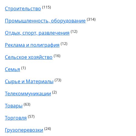
(115)
Строительство
(314)
Промышленность, оборудование
(12)
Отдых, спорт, развлечения
(12)
Реклама и полиграфия
(16)
Сельское хозяйство
(1)
Семья
(73)
Сырье и Материалы
(2)
Телекоммуникации
(63)
Товары
(57)
Торговля
(24)
Грузоперевозки