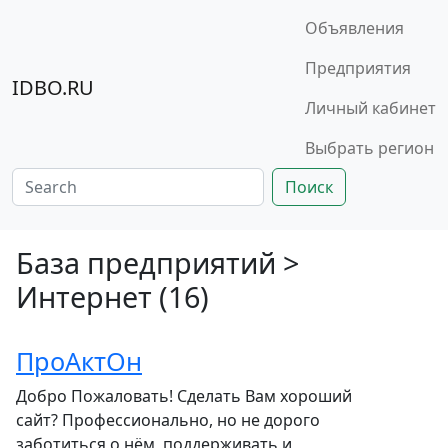
Объявления
Предприятия
IDBO.RU
Личный кабинет
Выбрать регион
Поиск
База предприятий >
Интернет (16)
ПроАктОн
Добро Пожаловать! Сделать Вам хороший
сайт? Профессионально, но не дорого
заботиться о нём, поддерживать и