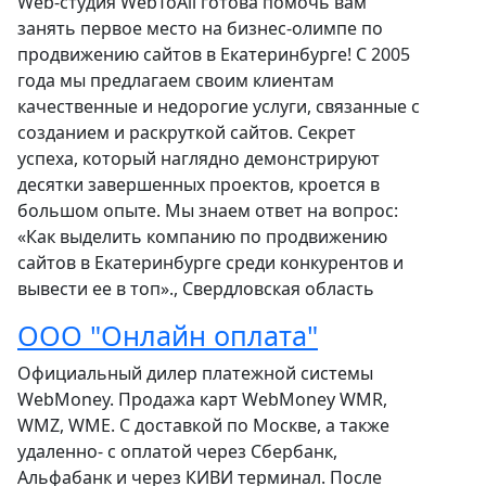
Web-студия WebToAll готова помочь вам
занять первое место на бизнес-олимпе по
продвижению сайтов в Екатеринбурге! С 2005
года мы предлагаем своим клиентам
качественные и недорогие услуги, связанные с
созданием и раскруткой сайтов. Секрет
успеха, который наглядно демонстрируют
десятки завершенных проектов, кроется в
большом опыте. Мы знаем ответ на вопрос:
«Как выделить компанию по продвижению
сайтов в Екатеринбурге среди конкурентов и
вывести ее в топ»., Свердловская область
ООО "Онлайн оплата"
Официальный дилер платежной системы
WebMoney. Продажа карт WebMoney WMR,
WMZ, WME. С доставкой по Москве, а также
удаленно- с оплатой через Сбербанк,
Альфабанк и через КИВИ терминал. После