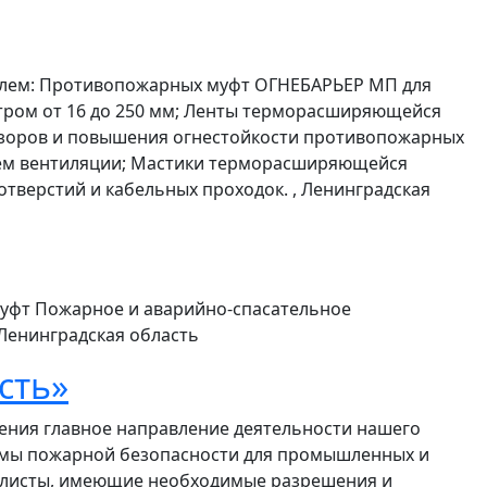
елем: Противопожарных муфт ОГНЕБАРЬЕР МП для
тром от 16 до 250 мм; Ленты терморасширяющейся
азоров и повышения огнестойкости противопожарных
стем вентиляции; Мастики терморасширяющейся
тверстий и кабельных проходок. , Ленинградская
уфт Пожарное и аварийно-спасательное
Ленинградская область
сть»
ения главное направление деятельности нашего
емы пожарной безопасности для промышленных и
алисты, имеющие необходимые разрешения и