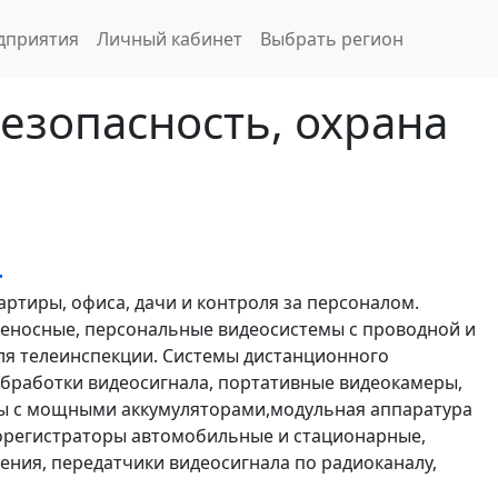
дприятия
Личный кабинет
Выбрать регион
езопасность, охрана
р
ртиры, офиса, дачи и контроля за персоналом.
еносные, персональные видеосистемы с проводной и
ля телеинспекции. Системы дистанционного
обработки видеосигнала, портативные видеокамеры,
ы с мощными аккумуляторами,модульная аппаратура
еорегистраторы автомобильные и стационарные,
ния, передатчики видеосигнала по радиоканалу,