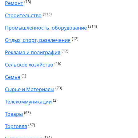
(13)
Ремонт
(115)
Строительство
(314)
Промышленность, оборудование
(12)
Отдых, спорт, развлечения
(12)
Реклама и полиграфия
(16)
Сельское хозяйство
(1)
Семья
(73)
Сырье и Материалы
(2)
Телекоммуникации
(63)
Товары
(57)
Торговля
(24)