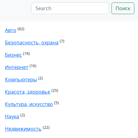
Поиск
(62)
Авто
(7)
Безопасность, охрана
(16)
Бизнес
(16)
Интернет
(2)
Компьютеры
(25)
Красота, здоровье
(5)
Культура, искусство
(2)
Наука
(22)
Недвижимость