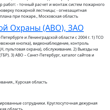
 работ: - точный расчет и монтаж систем пожарного
проверку пожарной лестницы; - огнезащитная
 плана при пожаре., Московская область
ой Охраны (АВО), ЗАО
етербурге и Ленинградской области с 2004 г. 1) ТСО
тревожная кнопка), видеонаблюдение, контроль
, пультовая охрана), обслуживание. 2) Выезды на
БР). 3) АВО – Санкт-Петербург, каталог сайтов и
вания., Курская область
ированные сотрудники. Круглосуточная дежурная
ская область