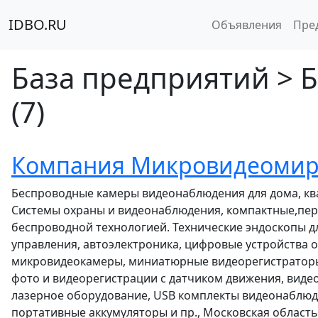
IDBO.RU
Объявления
Пре
База предприятий > Б
(7)
Компания Микровидеоми
Беспроводные камеры видеонаблюдения для дома, ква
Системы охраны и видеонаблюдения, компактные,пер
беспроводной технологией. Технические эндоскопы д
управления, автоэлектроника, цифровые устройства 
микровидеокамеры, миниатюрные видеорегистратор
фото и видеорегистрации с датчиком движения, вид
лазерное оборудование, USB комплекты видеонаблюде
портативные аккумуляторы и пр., Московская область