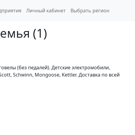
дприятия
Личный кабинет
Выбрать регион
емья (1)
говелы (без педалей). Детские электромобили,
t, Schwinn, Mongoose, Kettler. Доставка по всей