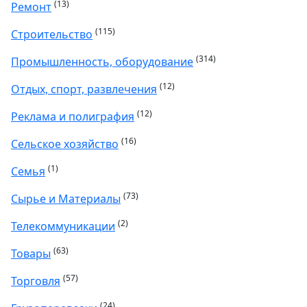
(13)
Ремонт
(115)
Строительство
(314)
Промышленность, оборудование
(12)
Отдых, спорт, развлечения
(12)
Реклама и полиграфия
(16)
Сельское хозяйство
(1)
Семья
(73)
Сырье и Материалы
(2)
Телекоммуникации
(63)
Товары
(57)
Торговля
(24)