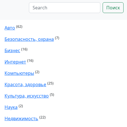
Поиск
(62)
Авто
(7)
Безопасность, охрана
(16)
Бизнес
(16)
Интернет
(2)
Компьютеры
(25)
Красота, здоровье
(5)
Культура, искусство
(2)
Наука
(22)
Недвижимость