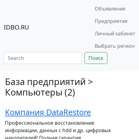
Объявления
Предприятия
IDBO.RU
Личный кабинет
Выбрать регион
Поиск
База предприятий >
Компьютеры (2)
Компания DataRestore
Профессиональное восстановление
информации, данных с hdd и др. цифровых
накопителей! Полная гарантия