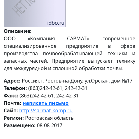
Описание:
ООО «Компания САРМАТ» -современное
специализированное предприятие в сфере
производства почвообрабатывающей техники и
запасных частей. Предприятие выпускает технику
для междурядной и сплошной обработки почвы.
Адрес:
Россия, г.Ростов-на-Дону, ул.Орская, дом №17
Телефон:
(863)242-42-61, 242-42-31
Факс:
(863)242-42-61, 242-42-31
Почта:
написать письмо
Сайт:
http://sarmat-komp.ru
Регион:
Ростовская область
Размещено:
08-08-2017