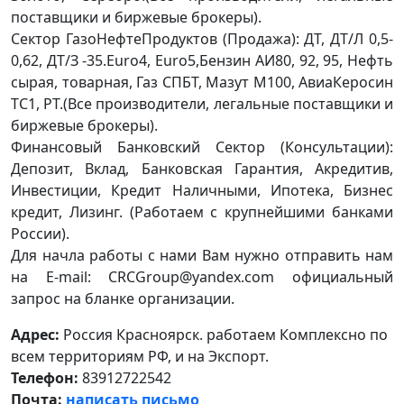
поставщики и биржевые брокеры).
Сектор ГазоНефтеПродуктов (Продажа): ДТ, ДТ/Л 0,5-
0,62, ДТ/З -35.Euro4, Euro5,Бензин АИ80, 92, 95, Нефть
сырая, товарная, Газ СПБТ, Мазут М100, АвиаКеросин
ТС1, РТ.(Все производители, легальные поставщики и
биржевые брокеры).
Финансовый Банковский Сектор (Консультации):
Депозит, Вклад, Банковская Гарантия, Акредитив,
Инвестиции, Кредит Наличными, Ипотека, Бизнес
кредит, Лизинг. (Работаем с крупнейшими банками
России).
Для начла работы с нами Вам нужно отправить нам
на E-mail: CRCGroup@yandex.com официальный
запрос на бланке организации.
Адрес:
Россия Красноярск. работаем Комплексно по
всем территориям РФ, и на Экспорт.
Телефон:
83912722542
Почта:
написать письмо