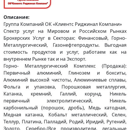
Описание:
Группа Компаний ОК «Клиентс Риджинал Компани»
Спектр услуг на Мировом и Российском Рынках
Брокерских Услуг в Секторах: Финансовый, Горно-
Металлургический, Газонефтепродукты. Выгодная
стоимость продуктов и услуг, работаем как на
внутреннем Рынке так и на Экспорт.
Горно- Металлургический Комплекс (Продажа):
Первичный алюминий, Глинозем и бокситы,
Алюминий высокой чистоты, Алюминиевые сплавы,
Фольга и упаковка, Порошковая металлургия,
Катанка, кремний, Галлий, корунд, Никель
первичный электролитический, Никель
карбонильный (порошок, дробь), Медь катодная,
Медная катанка, Кобальт металлический, Селен,
Теллур, Платина, Палладий, Родий, Иридий, Рутений,
Золото, Серебро.(Все производители, легальные