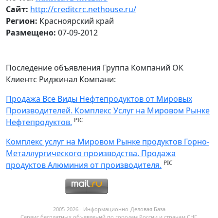
Сайт:
http://creditcrc.nethouse.ru/
Регион:
Красноярский край
Размещено:
07-09-2012
Последение объявления Группа Компаний ОК
Клиентс Риджинал Компани:
Продажа Все Виды Нефтепродуктов от Мировых
Производителей. Комплекс Услуг на Мировом Рынке
PIC
Нефтепродуктов.
Комплекс услуг на Мировом Рынке продуктов Горно-
Металлургического производства. Продажа
PIC
продуктов Алюминия от производителя.
2005-2026 - Информационнo-Деловая База
Сервис бесплатных объявлений по городам России и странам СНГ.