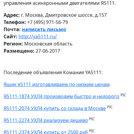
управления асинхронными двигателями Я5111.
Адрес:
г. Москва, Дмитровское шоссе, д.157
Телефон:
+7 (495) 971-56-79
Почта:
написать письмо
Сайт:
http://ya5111.ru/
Регион:
Московская область
Размещено:
27-06-2017
Последение объявления Комания YA5111:
Ящик я5111 изготавливаем по низким ценам
PIC
Я5111-1874 УХЛ4 производим быстро и недорого
PIC
Я5111-2074 УХЛ4 купить со склада в Москве
PIC
Я5111-2274 УХЛ4 реализуем дешево
PIC
Я5111-2374 УХЛ4 купить от 2500 руб