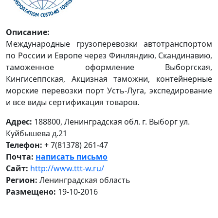
Описание:
Международные грузоперевозки автотранспортом
по России и Европе через Финляндию, Скандинавию,
таможенное оформление Выборгская,
Кингисеппская, Акцизная таможни, контейнерные
морские перевозки порт Усть-Луга, экспедирование
и все виды сертификация товаров.
Адрес:
188800, Ленинградская обл. г. Выборг ул.
Куйбышева д.21
Телефон:
+ 7(81378) 261-47
Почта:
написать письмо
Сайт:
http://www.ttt-w.ru/
Регион:
Ленинградская область
Размещено:
19-10-2016