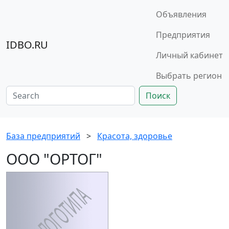
Объявления
Предприятия
IDBO.RU
Личный кабинет
Выбрать регион
Поиск
База предприятий
>
Красота, здоровье
ООО "ОРТОГ"