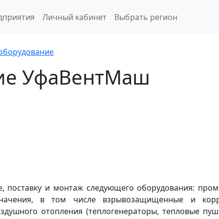
дприятия
Личный кабинет
Выбрать регион
оборудование
ие УфаВентМаш
е, поставку и монтаж следующего оборудования: пром
начения, в том числе взрывозащищенные и корр
здушного отопления (теплогенераторы, тепловые пушк