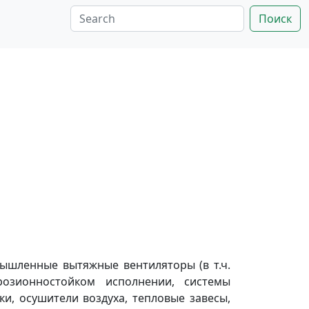
Поиск
ышленные вытяжные вентиляторы (в т.ч.
озионностойком исполнении, системы
и, осушители воздуха, тепловые завесы,