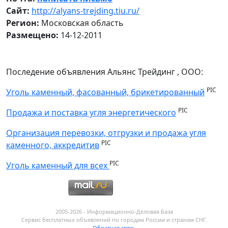
Сайт:
http://alyans-trejding.tiu.ru/
Регион:
Московская область
Размещено:
14-12-2011
Последение объявления Альянс Трейдинг , ООО:
PIC
Уголь каменный, фасованный, брикетированный
PIC
Продажа и поставка угля энергетического
Организация перевозки, отгрузки и продажа угля
PIC
каменного, аккредитив
PIC
Уголь каменный для всех
2005-2026 - Информационнo-Деловая База
Сервис бесплатных объявлений по городам России и странам СНГ.
Обратная связь