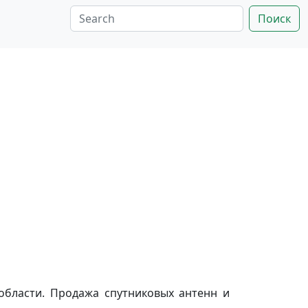
Поиск
области. Продажа спутниковых антенн и