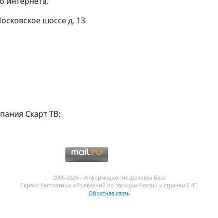
о интернета.
Московское шоссе д. 13
пания Скарт ТВ:
2005-2026 - Информационнo-Деловая База
Сервис бесплатных объявлений по городам России и странам СНГ.
Обратная связь