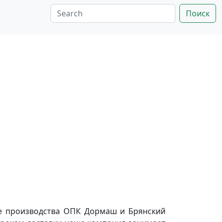
Поиск
ке производства ОПК Дормаш и Брянский