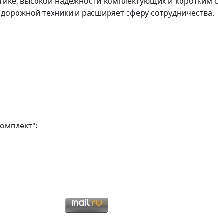
итике, высокой надежности комплектующих и коротким 
 дорожной техники и расширяет сферу сотрудничества.
омплект":