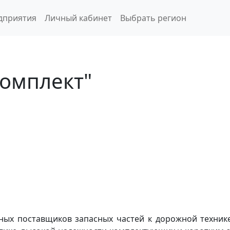
дприятия
Личный кабинет
Выбрать регион
омплект"
ных поставщиков запасных частей к дорожной техни