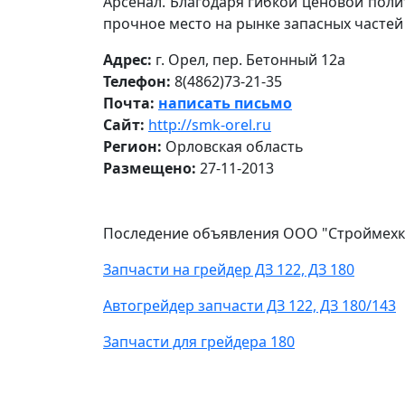
Арсенал. Благодаря гибкой ценовой пол
прочное место на рынке запасных частей
Адрес:
г. Орел, пер. Бетонный 12а
Телефон:
8(4862)73-21-35
Почта:
написать письмо
Сайт:
http://smk-orel.ru
Регион:
Орловская область
Размещено:
27-11-2013
Последение объявления ООО "Строймехк
Запчасти на грейдер ДЗ 122, ДЗ 180
Автогрейдер запчасти ДЗ 122, ДЗ 180/143
Запчасти для грейдера 180