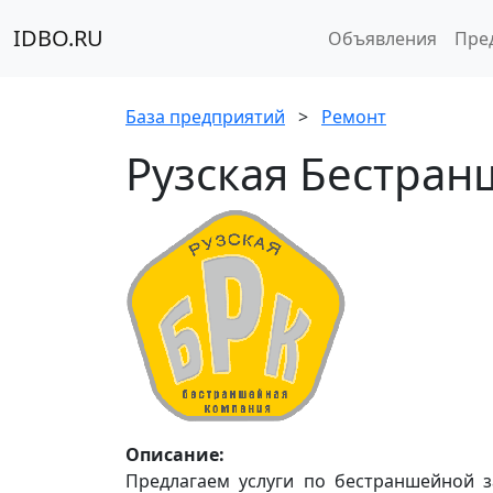
IDBO.RU
Объявления
Пре
База предприятий
>
Ремонт
Рузская Бестра
Описание:
Предлагаем услуги по бестраншейной з