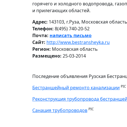
горячего и холодного водопровода, газ
и прилегающих областей.
Адрес:
143103, г.Руза, Московская област
Телефон:
8(495) 740-20-52
Почта:
написать письмо
Сайт:
http://www.bestransheyka.ru
Регион:
Московская область
Размещено:
25-03-2014
Последение объявления Рузская Бестран
PIC
Бестраншейный ремонто канализации
Реконструкция трубопровода бестранше
PIC
Санация трубопроводов