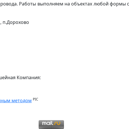
опровода. Работы выполняем на объектах любой формы 
ь, п.Дорохово
шейная Компания:
PIC
йным методом