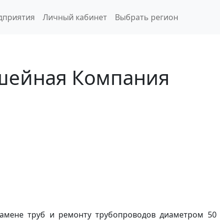
дприятия
Личный кабинет
Выбрать регион
ншейная Компания
амене труб и ремонту трубопроводов диаметром 50 