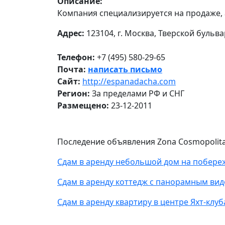
Описание:
Компания специализируется на продаже,
Адрес:
123104, г. Москва, Тверской бульвар
Телефон:
+7 (495) 580-29-65
Почта:
написать письмо
Сайт:
http://espanadacha.com
Регион:
За пределами РФ и СНГ
Размещено:
23-12-2011
Последение объявления Zona Cosmopolitan
Сдам в аренду небольшой дом на побере
Сдам в аренду коттедж с панорамным вид
Сдам в аренду квартиру в центре Яхт-клуб