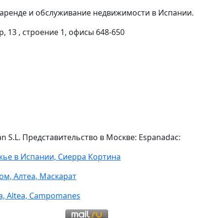
 аренде и обслуживание недвижимости в Испании.
, 13 , строение 1, офисы 648-650
 S.L. Представительство в Москве: Espanadac:
жье в Испании, Сиерра Кортина
ом, Алтеа, Маскарат
а, Altea, Campomanes