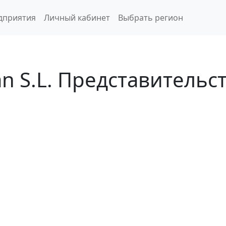
дприятия
Личный кабинет
Выбрать регион
n S.L. Представительс