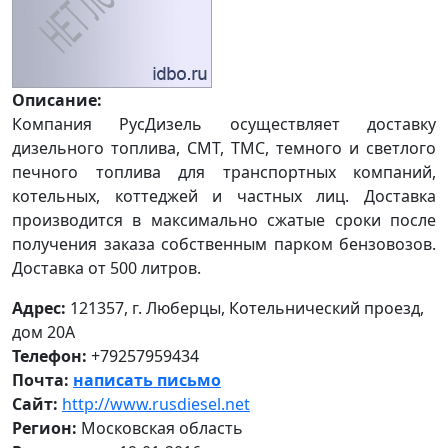
Описание:
Компания РусДизель осуществляет доставку
дизельного топлива, СМТ, ТМС, темного и светлого
печного топлива для транспортных компаний,
котельных, коттеджей и частных лиц. Доставка
производится в максимально сжатые сроки после
получения заказа собственным парком бензовозов.
Доставка от 500 литров.
Адрес:
121357, г. Люберцы, Котельнический проезд,
дом 20А
Телефон:
+79257959434
Почта:
написать письмо
Сайт:
http://www.rusdiesel.net
Регион:
Московская область