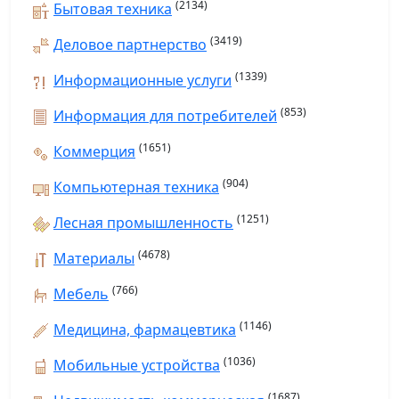
(2134)
Бытовая техника
(3419)
Деловое партнерство
(1339)
Информационные услуги
(853)
Информация для потребителей
(1651)
Коммерция
(904)
Компьютерная техника
(1251)
Лесная промышленность
(4678)
Материалы
(766)
Мебель
(1146)
Медицина, фармацевтика
(1036)
Мобильные устройства
(1687)