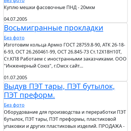
Без фото
Куплю мешки фасовочные ПНД - 20мкм
04.07.2005
Восьмигранные прокладки
Без фото
Изготовим кольца Армко ГОСТ 28759.8-90, АТК 26-18-
6-93, ОСТ 26.260461-99, ОСТ 26.845-73 Ст.12Х18Н10Т,
Ст.КП8 Работаем с иностранными заказчиками. ООО
"Инженерный Союз", г.Омск сайт…
01.07.2005
Выдув ПЭТ тары, ПЭТ бутылок,
ПЭТ преформ.
Без фото
Оборудование для производства и переработки ПЭТ
бутылок, ПЭТ тары, ПЭТ преформы, пластиковой
упаковки и других пластиковых изделий. ПРОДАЖА -