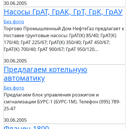
30.06.2005
Насосы ГрАТ, ГрАК, ГрТ, ГрК, ГрАУ
Без фото
Торгово Промышленный Дом НефтеГаз предлагает к
поставке грунтовые насосы: ГрАТ(К) 85/40; ГрАТ(К)
170/40; ГрАТ 225/67; ГрАТ(К) 350/40; ГрАТ 450/67;
ГрАТ(К) 700/40; ГрАТ 900/67; ГрАТ 950/120…
30.06.2005
Предлагаем котельную
автоматику
Без фото
Предлагаем блок управления розжигом и
смгнализации БУРС-1 (БУРС-1М). Телефон (095) 789-
25-47
30.06.2005
Фланец 1800