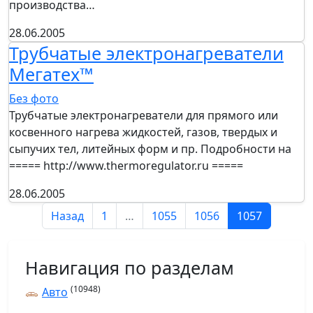
производства…
28.06.2005
Трубчатые электронагреватели
Мегатех™
Без фото
Трубчатые электронагреватели для прямого или
косвенного нагрева жидкостей, газов, твердых и
сыпучих тел, литейных форм и пр. Подробности на
===== http://www.thermoregulator.ru =====
28.06.2005
Назад
1
…
1055
1056
1057
Навигация по разделам
(10948)
Авто