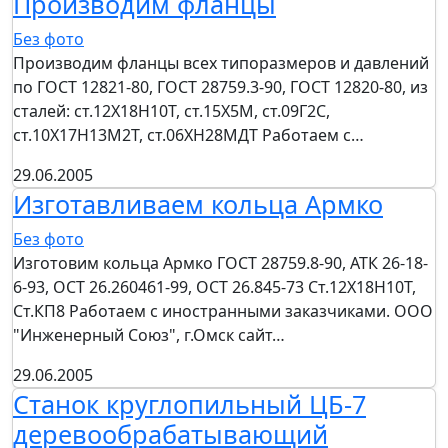
Производим фланцы
Без фото
Производим фланцы всех типоразмеров и давлений
по ГОСТ 12821-80, ГОСТ 28759.3-90, ГОСТ 12820-80, из
сталей: ст.12Х18Н10Т, ст.15Х5М, ст.09Г2С,
ст.10Х17Н13М2Т, ст.06ХН28МДТ Работаем с…
29.06.2005
Изготавливаем кольца Армко
Без фото
Изготовим кольца Армко ГОСТ 28759.8-90, АТК 26-18-
6-93, ОСТ 26.260461-99, ОСТ 26.845-73 Ст.12Х18Н10Т,
Ст.КП8 Работаем с иностранными заказчиками. ООО
"Инженерный Союз", г.Омск сайт…
29.06.2005
Станок круглопильный ЦБ-7
деревообрабатывающий