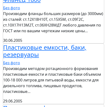
Без фото
Производим фланцы больших размеров (до 3000мм)
из сталей: ст.12Х18Н10Т, ст.15Х5М, ст.09Г2С,
ст.10Х17Н13М2Т, ст.06ХН28МДТ любого давления по
ГОСТ или по вашим чертежам низкие цены…
30.06.2005
Пластиковые емкости, баки,
резервуары
Без фото
Производим методом ротационного формования
пластиковые емкости и пластиковые баки объемом
100-18 000 литров для питьевой воды, емкости для
дизельного топлива, пищевых продуктов,
пластиковые…
29.06.2005