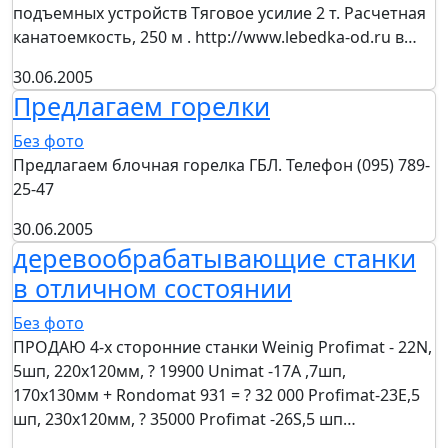
подъемных устройств Тяговое усилие 2 т. Расчетная
канатоемкость, 250 м . http://www.lebedka-od.ru в…
30.06.2005
Предлагаем горелки
Без фото
Предлагаем блочная горелка ГБЛ. Телефон (095) 789-
25-47
30.06.2005
деревообрабатывающие станки
в отличном состоянии
Без фото
ПРОДАЮ 4-х сторонние станки Weinig Profimat - 22N,
5шп, 220х120мм, ? 19900 Unimat -17A ,7шп,
170х130мм + Rondomat 931 = ? 32 000 Profimat-23Е,5
шп, 230х120мм, ? 35000 Profimat -26S,5 шп…