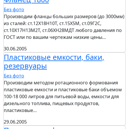
Без фото
Производим фланцы больших размеров (до 3000мм)
из сталей: ст.12Х18Н10Т, ст.15Х5М, ст.09Г2С,
ст.10Х17Н13М2Т, ст.06ХН28МДТ любого давления по
ГОСТ или по вашим чертежам низкие цены…
30.06.2005
Пластиковые емкости, баки,
резервуары
Без фото
Производим методом ротационного формования
пластиковые емкости и пластиковые баки объемом
100-18 000 литров для питьевой воды, емкости для
дизельного топлива, пищевых продуктов,
пластиковые…
29.06.2005