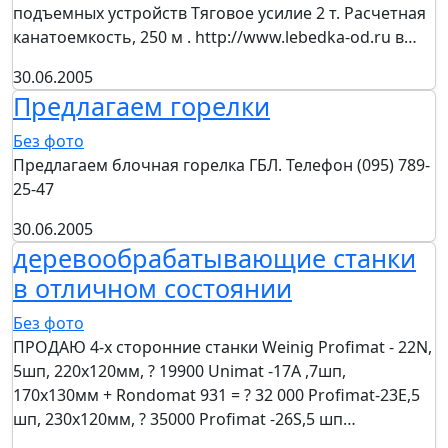
подъемных устройств Тяговое усилие 2 т. Расчетная
канатоемкость, 250 м . http://www.lebedka-od.ru в…
30.06.2005
Предлагаем горелки
Без фото
Предлагаем блочная горелка ГБЛ. Телефон (095) 789-
25-47
30.06.2005
деревообрабатывающие станки
в отличном состоянии
Без фото
ПРОДАЮ 4-х сторонние станки Weinig Profimat - 22N,
5шп, 220х120мм, ? 19900 Unimat -17A ,7шп,
170х130мм + Rondomat 931 = ? 32 000 Profimat-23Е,5
шп, 230х120мм, ? 35000 Profimat -26S,5 шп…