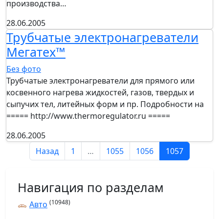
производства…
28.06.2005
Трубчатые электронагреватели
Мегатех™
Без фото
Трубчатые электронагреватели для прямого или
косвенного нагрева жидкостей, газов, твердых и
сыпучих тел, литейных форм и пр. Подробности на
===== http://www.thermoregulator.ru =====
28.06.2005
Назад
1
…
1055
1056
1057
Навигация по разделам
(10948)
Авто