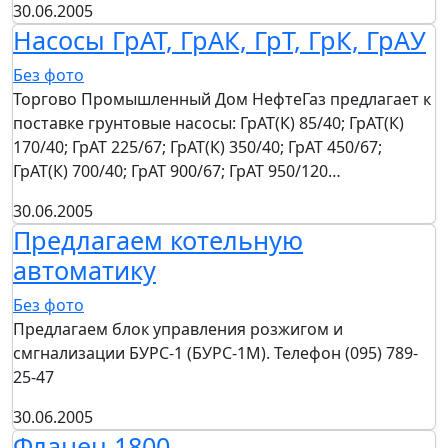
30.06.2005
Насосы ГрАТ, ГрАК, ГрТ, ГрК, ГрАУ
Без фото
Торгово Промышленный Дом НефтеГаз предлагает к
поставке грунтовые насосы: ГрАТ(К) 85/40; ГрАТ(К)
170/40; ГрАТ 225/67; ГрАТ(К) 350/40; ГрАТ 450/67;
ГрАТ(К) 700/40; ГрАТ 900/67; ГрАТ 950/120…
30.06.2005
Предлагаем котельную
автоматику
Без фото
Предлагаем блок управления розжигом и
смгнализации БУРС-1 (БУРС-1М). Телефон (095) 789-
25-47
30.06.2005
Фланец 1800