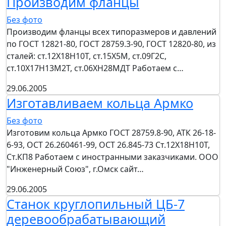
Производим фланцы
Без фото
Производим фланцы всех типоразмеров и давлений
по ГОСТ 12821-80, ГОСТ 28759.3-90, ГОСТ 12820-80, из
сталей: ст.12Х18Н10Т, ст.15Х5М, ст.09Г2С,
ст.10Х17Н13М2Т, ст.06ХН28МДТ Работаем с…
29.06.2005
Изготавливаем кольца Армко
Без фото
Изготовим кольца Армко ГОСТ 28759.8-90, АТК 26-18-
6-93, ОСТ 26.260461-99, ОСТ 26.845-73 Ст.12Х18Н10Т,
Ст.КП8 Работаем с иностранными заказчиками. ООО
"Инженерный Союз", г.Омск сайт…
29.06.2005
Станок круглопильный ЦБ-7
деревообрабатывающий