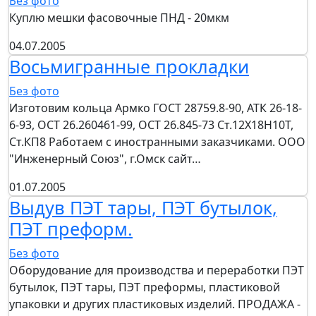
Без фото
Куплю мешки фасовочные ПНД - 20мкм
04.07.2005
Восьмигранные прокладки
Без фото
Изготовим кольца Армко ГОСТ 28759.8-90, АТК 26-18-
6-93, ОСТ 26.260461-99, ОСТ 26.845-73 Ст.12Х18Н10Т,
Ст.КП8 Работаем с иностранными заказчиками. ООО
"Инженерный Союз", г.Омск сайт…
01.07.2005
Выдув ПЭТ тары, ПЭТ бутылок,
ПЭТ преформ.
Без фото
Оборудование для производства и переработки ПЭТ
бутылок, ПЭТ тары, ПЭТ преформы, пластиковой
упаковки и других пластиковых изделий. ПРОДАЖА -