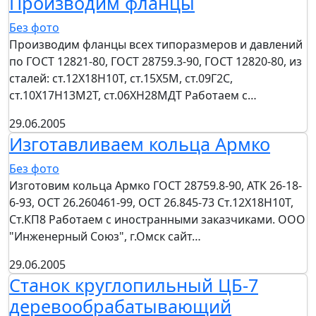
Производим фланцы
Без фото
Производим фланцы всех типоразмеров и давлений
по ГОСТ 12821-80, ГОСТ 28759.3-90, ГОСТ 12820-80, из
сталей: ст.12Х18Н10Т, ст.15Х5М, ст.09Г2С,
ст.10Х17Н13М2Т, ст.06ХН28МДТ Работаем с…
29.06.2005
Изготавливаем кольца Армко
Без фото
Изготовим кольца Армко ГОСТ 28759.8-90, АТК 26-18-
6-93, ОСТ 26.260461-99, ОСТ 26.845-73 Ст.12Х18Н10Т,
Ст.КП8 Работаем с иностранными заказчиками. ООО
"Инженерный Союз", г.Омск сайт…
29.06.2005
Станок круглопильный ЦБ-7
деревообрабатывающий