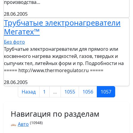
производства…
28.06.2005
Трубчатые электронагреватели
Мегатех™
Без фото
Трубчатые электронагреватели для прямого или
косвенного нагрева жидкостей, газов, твердых и
сыпучих тел, литейных форм и пр. Подробности на
===== http://www.thermoregulator.ru =====
28.06.2005
Назад
1
…
1055
1056
1057
Навигация по разделам
(10948)
Авто