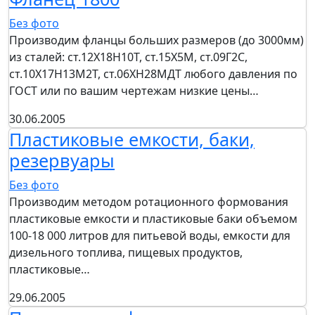
Без фото
Производим фланцы больших размеров (до 3000мм)
из сталей: ст.12Х18Н10Т, ст.15Х5М, ст.09Г2С,
ст.10Х17Н13М2Т, ст.06ХН28МДТ любого давления по
ГОСТ или по вашим чертежам низкие цены…
30.06.2005
Пластиковые емкости, баки,
резервуары
Без фото
Производим методом ротационного формования
пластиковые емкости и пластиковые баки объемом
100-18 000 литров для питьевой воды, емкости для
дизельного топлива, пищевых продуктов,
пластиковые…
29.06.2005