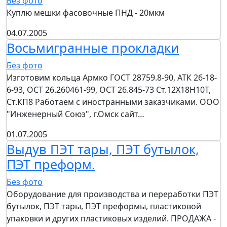
Без фото
Куплю мешки фасовочные ПНД - 20мкм
04.07.2005
Восьмигранные прокладки
Без фото
Изготовим кольца Армко ГОСТ 28759.8-90, АТК 26-18-
6-93, ОСТ 26.260461-99, ОСТ 26.845-73 Ст.12Х18Н10Т,
Ст.КП8 Работаем с иностранными заказчиками. ООО
"Инженерный Союз", г.Омск сайт…
01.07.2005
Выдув ПЭТ тары, ПЭТ бутылок,
ПЭТ преформ.
Без фото
Оборудование для производства и переработки ПЭТ
бутылок, ПЭТ тары, ПЭТ преформы, пластиковой
упаковки и других пластиковых изделий. ПРОДАЖА -