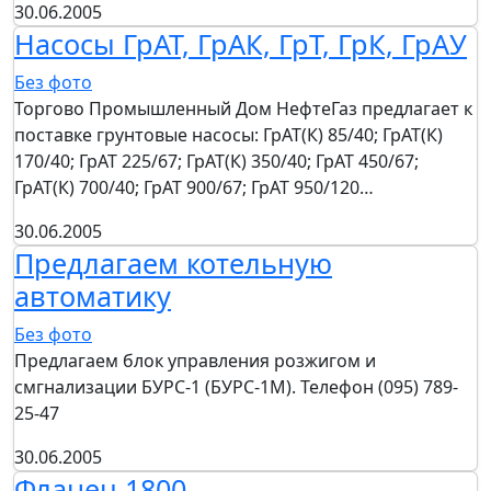
30.06.2005
Насосы ГрАТ, ГрАК, ГрТ, ГрК, ГрАУ
Без фото
Торгово Промышленный Дом НефтеГаз предлагает к
поставке грунтовые насосы: ГрАТ(К) 85/40; ГрАТ(К)
170/40; ГрАТ 225/67; ГрАТ(К) 350/40; ГрАТ 450/67;
ГрАТ(К) 700/40; ГрАТ 900/67; ГрАТ 950/120…
30.06.2005
Предлагаем котельную
автоматику
Без фото
Предлагаем блок управления розжигом и
смгнализации БУРС-1 (БУРС-1М). Телефон (095) 789-
25-47
30.06.2005
Фланец 1800