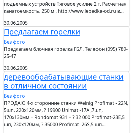
подъемных устройств Тяговое усилие 2 т. Расчетная
канатоемкость, 250 м . http://www.lebedka-od.ru в…
30.06.2005
Предлагаем горелки
Без фото
Предлагаем блочная горелка ГБЛ. Телефон (095) 789-
25-47
30.06.2005
деревообрабатывающие станки
в отличном состоянии
Без фото
ПРОДАЮ 4-х сторонние станки Weinig Profimat - 22N,
5шп, 220х120мм, ? 19900 Unimat -17A ,7шп,
170х130мм + Rondomat 931 = ? 32 000 Profimat-23Е,5
шп, 230х120мм, ? 35000 Profimat -26S,5 шп…