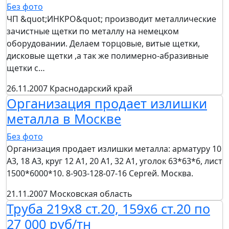
Без фото
ЧП &quot;ИНКРО&quot; производит металлические
зачистные щетки по металлу на немецком
оборудовании. Делаем торцовые, витые щетки,
дисковые щетки ,а так же полимерно-абразивные
щетки с…
26.11.2007
Краснодарский край
Организация продает излишки
металла в Москве
Без фото
Организация продает излишки металла: арматуру 10
А3, 18 А3, круг 12 А1, 20 А1, 32 А1, уголок 63*63*6, лист
1500*6000*10. 8-903-128-07-16 Сергей. Москва.
21.11.2007
Московская область
Труба 219х8 ст.20, 159х6 ст.20 по
27 000 руб/тн