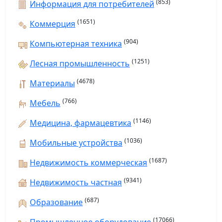
(853)
Информация для потребителей
(1651)
Коммерция
(904)
Компьютерная техника
(1251)
Лесная промышленность
(4678)
Материалы
(766)
Мебель
(1146)
Медицина, фармацевтика
(1036)
Мобильные устройства
(1687)
Недвижимость коммерческая
(9341)
Недвижимость частная
(687)
Образование
(17066)