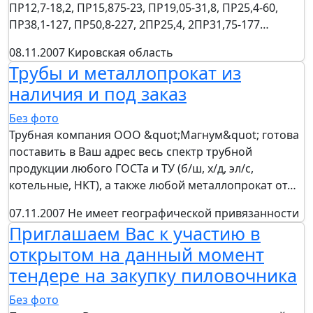
ПР12,7-18,2, ПР15,875-23, ПР19,05-31,8, ПР25,4-60,
ПР38,1-127, ПР50,8-227, 2ПР25,4, 2ПР31,75-177…
08.11.2007
Кировская область
Трубы и металлопрокат из
наличия и под заказ
Без фото
Трубная компания ООО &quot;Магнум&quot; готова
поставить в Ваш адрес весь спектр трубной
продукции любого ГОСТа и ТУ (б/ш, х/д, эл/с,
котельные, НКТ), а также любой металлопрокат от…
07.11.2007
Не имеет географической привязанности
Приглашаем Вас к участию в
открытом на данный момент
тендере на закупку пиловочника
Без фото