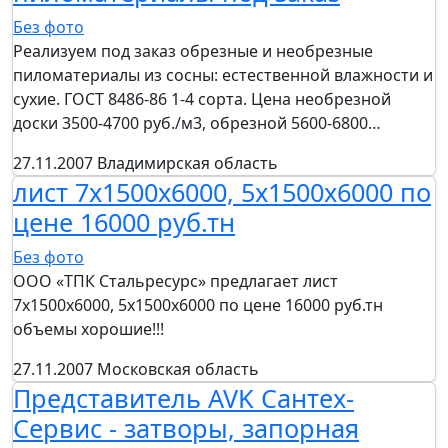
Без фото
Реализуем под заказ обрезные и необрезные
пиломатериалы из сосны: естественной влажности и
сухие. ГОСТ 8486-86 1-4 сорта. Цена необрезной
доски 3500-4700 руб./м3, обрезной 5600-6800…
27.11.2007
Владимирская область
лист 7х1500х6000, 5х1500х6000 по
цене 16000 руб.тн
Без фото
ООО «ТПК Стальресурс» предлагает лист
7х1500х6000, 5х1500х6000 по цене 16000 руб.тн
объемы хорошие!!!
27.11.2007
Московская область
Представитель AVK Сантех-
Сервис - затворы, запорная