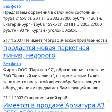
Без фото
Предлагаем с хранения в отличном состоянии: -
труба 219х8 ст. 20 ПНТЗ 2003 27000 руб/тн - 120 тн,
Екатеринбург - труба 159х6 ст. 20 ПНТЗ 2003 27000
руб/тн - 90 тн, Курган - уголок 50х50х5…
21.11.2007
Не имеет географической привязанности
продается новая паркетная
линия, недорого
Без фото
Фирма ООО ”Партнер-97”, образованная в составе
ЗАО ”Красный металлист”, на протяжении 14 лет
занимается поставкой деревообрабатывающего
оборудования и предлагает Вам ведущий аналог…
21.11.2007
Ставропольский край
Имеется в продаже Арматура А3