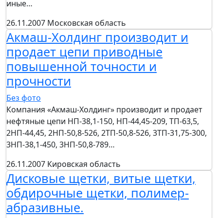
иные…
26.11.2007
Московская область
Акмаш-Холдинг производит и
продает цепи приводные
повышенной точности и
прочности
Без фото
Компания «Акмаш-Холдинг» производит и продает
нефтяные цепи НП-38,1-150, НП-44,45-209, ТП-63,5,
2НП-44,45, 2НП-50,8-526, 2ТП-50,8-526, 3ТП-31,75-300,
3НП-38,1-450, 3НП-50,8-789…
26.11.2007
Кировская область
Дисковые щетки, витые щетки,
обдирочные щетки, полимер-
абразивные.