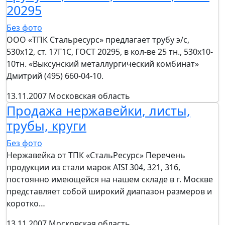
20295
Без фото
ООО «ТПК Стальресурс» предлагает трубу э/с,
530х12, ст. 17Г1С, ГОСТ 20295, в кол-ве 25 тн., 530х10-
10тн. «Выксунский металлургический комбинат»
Дмитрий (495) 660-04-10.
13.11.2007
Московская область
Продажа нержавейки, листы,
трубы, круги
Без фото
Нержавейка от ТПК «СтальРесурс» Перечень
продукции из стали марок AISI 304, 321, 316,
постоянно имеющейся на нашем складе в г. Москве
представляет собой широкий диапазон размеров и
коротко…
13.11.2007
Московская область