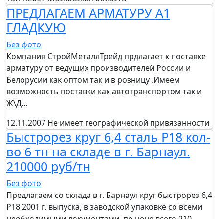
ПРЕДЛАГАЕМ АРМАТУРУ А1
ГЛАДКУЮ
Без фото
Компания СтройМеталлТрейд прдлагает к поставке
арматуру от ведущих производителей России и
Белорусии как оптом так и в розницу .Имеем
возможность поставки как автотранспортом так и
Ж\Д…
12.11.2007
Не имеет географической привязанности
Быстрорез круг 6,4 сталь Р18 кол-
во 6 тн на складе в г. Барнаул.
210000 руб/тн
Без фото
Предлагаем со склада в г. Барнаул круг быстрорез 6,4
Р18 2001 г. выпуска, в заводской упаковке со всеми
необходимыми документами, по цене всего 210