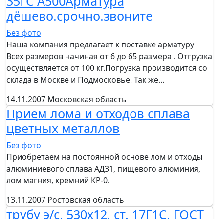
35ГС А500Арматура
дёшево.срочно.звоните
Без фото
Наша компания предлагает к поставке арматуру
Всех размеров начиная от 6 до 65 размера . Отгрузка
осуществляется от 100 кг.Погрузка производится со
склада в Москве и Подмосковье. Так же…
14.11.2007
Московская область
Прием лома и отходов сплава
цветных металлов
Без фото
Приобретаем на постоянной основе лом и отходы
алюминиевого сплава АД31, пищевого алюминия,
лом магния, кремний КР-0.
13.11.2007
Ростовская область
трубу э/с, 530х12, ст. 17Г1С, ГОСТ