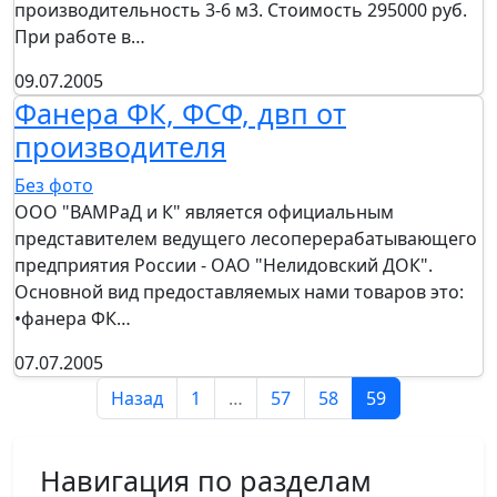
производительность 3-6 м3. Стоимость 295000 руб.
При работе в…
09.07.2005
Фанера ФК, ФСФ, двп от
производителя
Без фото
ООО "ВАМРаД и К" является официальным
представителем ведущего лесоперерабатывающего
предприятия России - ОАО "Нелидовский ДОК".
Основной вид предоставляемых нами товаров это:
•фанера ФК…
07.07.2005
Назад
1
…
57
58
59
Навигация по разделам