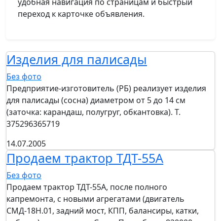
удобная навигация по страницам и быстрый
переход к карточке объявления.
Изделия для палисады
Без фото
Предприятие-изготовитель (РБ) реализует изделия
для палисады (сосна) диаметром от 5 до 14 см
(заточка: карандаш, полугруг, обкантовка). Т.
375296365719
14.07.2005
Продаем трактор ТДТ-55А
Без фото
Продаем трактор ТДТ-55А, после полного
капремонта, с новыми агрегатами (двигатель
СМД-18Н.01, задний мост, КПП, балансиры, катки,