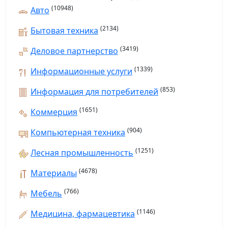
(10948)
Авто
(2134)
Бытовая техника
(3419)
Деловое партнерство
(1339)
Информационные услуги
(853)
Информация для потребителей
(1651)
Коммерция
(904)
Компьютерная техника
(1251)
Лесная промышленность
(4678)
Материалы
(766)
Мебель
(1146)
Медицина, фармацевтика