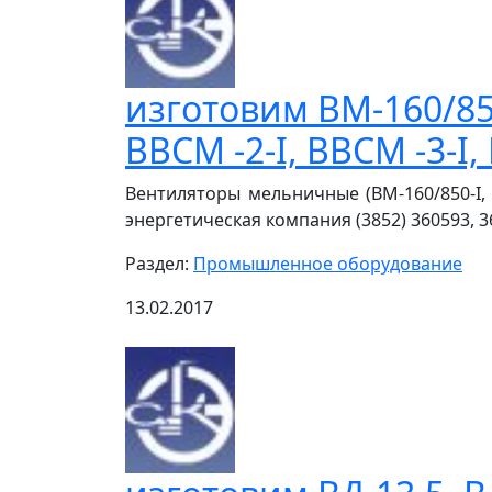
изготовим ВМ-160/850
ВВСМ -2-I, ВВСМ -3-I
Вентиляторы мельничные (ВМ-160/850-I, В
энергетическая компания (3852) 360593, 36
Раздел:
Промышленное оборудование
13.02.2017