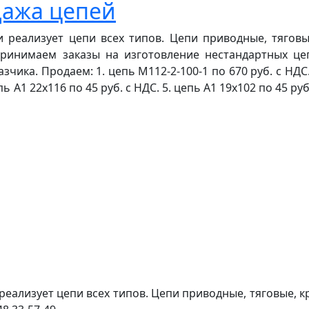
дажа цепей
 реализует цепи всех типов. Цепи приводные, тяговы
 Принимаем заказы на изготовление нестандартных ц
ика. Продаем: 1. цепь М112-2-100-1 по 670 руб. с НДС. 2
ь А1 22х116 по 45 руб. с НДС. 5. цепь А1 19х102 по 45 руб
реализует цепи всех типов. Цепи приводные, тяговые, к