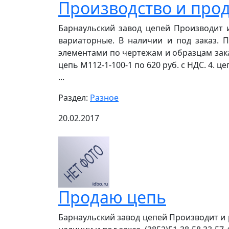
Производство и про
Барнаульский завод цепей Производит и
вариаторные. В наличии и под заказ.
элементами по чертежам и образцам заказч
цепь М112-1-100-1 по 620 руб. с НДС. 4. цеп
...
Раздел:
Разное
20.02.2017
Продаю цепь
Барнаульский завод цепей Производит и 