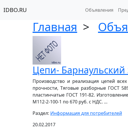
IDBO.RU
Объявления
Пре
Главная
>
Объя
Цепи- Барнаульский 
Производство и реализация цепей все
прочности, Тяговые разборные ГОСТ 589
пластинчатые ГОСТ 191-82. Изготовлени
М112-2-100-1 по 670 руб. с НДС. ...
Раздел:
Информация для потребителей
20.02.2017