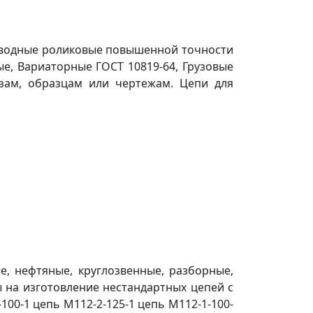
иводные роликовые повышенной точности
ые, Вариаторные ГОСТ 10819-64, Грузовые
зам, образцам или чертежам. Цепи для
е, нефтяные, круглозвенные, разборные,
ы на изготовление нестандартных цепей с
00-1 цепь М112-2-125-1 цепь М112-1-100-