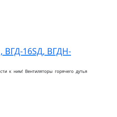
, ВГД-16SД, ВГДH-
сти к ним! Вентиляторы горячего дутья