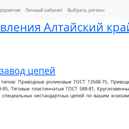
дприятия
Личный кабинет
Выбрать регион
вления Алтайский кра
завод цепей
х типов: Приводные роликовые ГОСТ 13568-75, Приво
-85, Тяговые пластинчатые ГОСТ 588-81, Круглозвенны
е специальных нестандартных цепей по вашим эскиза