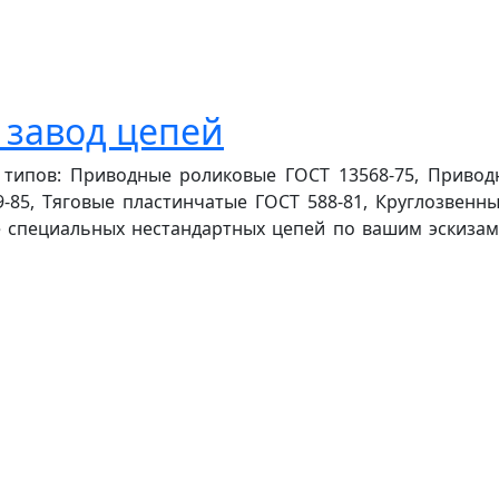
 завод цепей
х типов: Приводные роликовые ГОСТ 13568-75, Приво
-85, Тяговые пластинчатые ГОСТ 588-81, Круглозвенны
е специальных нестандартных цепей по вашим эскиза