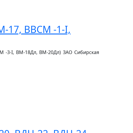
-17, ВВСМ -1-I,
СМ -3-I, ВМ-18Дл, ВМ-20Дл) ЗАО Сибирская