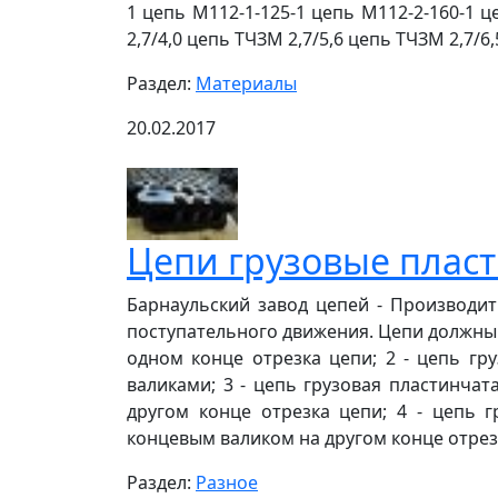
1 цепь М112-1-125-1 цепь М112-2-160-1 ц
2,7/4,0 цепь ТЧЗМ 2,7/5,6 цепь ТЧЗМ 2,7/6,
Раздел:
Материалы
20.02.2017
Цепи грузовые пласт
Барнаульский завод цепей - Производит
поступательного движения. Цепи должны 
одном конце отрезка цепи; 2 - цепь г
валиками; 3 - цепь грузовая пластинча
другом конце отрезка цепи; 4 - цепь 
концевым валиком на другом конце отрезк
Раздел:
Разное