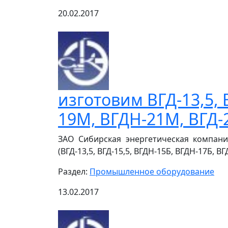
20.02.2017
изготовим ВГД-13,5, 
19М, ВГДH-21М, ВГД-
ЗАО Сибирская энергетическая компани
(ВГД-13,5, ВГД-15,5, ВГДH-15Б, ВГДH-17Б, В
Раздел:
Промышленное оборудование
13.02.2017