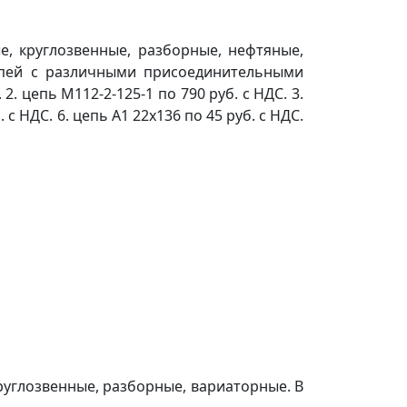
е, круглозвенные, разборные, нефтяные,
епей с различными присоединительными
. цепь М112-2-125-1 по 790 руб. с НДС. 3.
. с НДС. 6. цепь А1 22х136 по 45 руб. с НДС.
руглозвенные, разборные, вариаторные. В