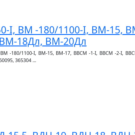
-I, ВМ -180/1100-I, ВМ-15, ВМ
, ВМ-18Дл, ВМ-20Дл
М -180/1100-I, ВМ-15, ВМ-17, ВВСМ -1-I, ВВСМ -2-I, ВВ
0095, 365304 ...