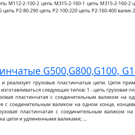
епь М112-2-100-2 цепь М315-2-160-1 цепь М315-2-160-2
5 цепь Р2-80-290 цепь Р2-100-220 цепь Р2-160-400 валик 2
инчатые G500,G800,G100, G1
 и реализует грузовые пластинчатые цепи. Цепи при
изготавливаться следующих типов: 1 - цепь грузовая п
рузовая пластинчатая с соединительным валиком на о
тая с соединительным валиком на одном конце, конц
грузовая пластинчатая с соединительным валиком н
а цепи и удлиненными валиками; ...