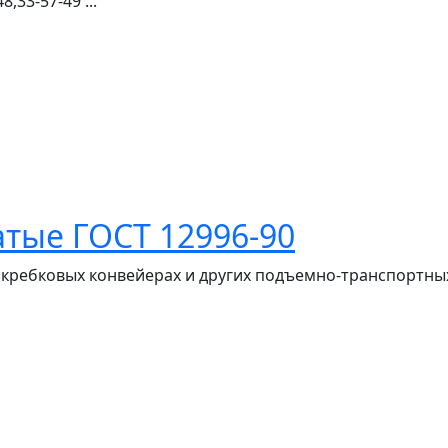
,33-57-49 ...
тые ГОСТ 12996-90
кребковых конвейерах и других подъемно-транспортных 