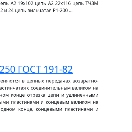
 цепь А2 19х102 цепь А2 22х116 цепь ТЧЗМ
2 и 24 цепь вильчатая Р1-200 ...
250 ГОСТ 191-82
меняются в цепных передачах возвратно-
ластинчатая с соединительным валиком на
дном конце отрезка цепи и удлиненными
евыми пластинами и концевым валиком на
а одном конце, концевыми пластинами и