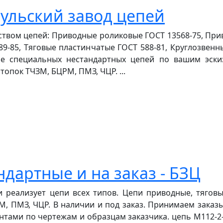
ульский завод цепей
ством цепей: Приводные роликовые ГОСТ 13568-75, Пр
9-85, Тяговые пластинчатые ГОСТ 588-81, Круглозвенн
ние специальных нестандартных цепей по вашим эски
топок ТЧЗМ, БЦРМ, ПМЗ, ЧЦР. ...
ндартные и на заказ - БЗЦ
 реализует цепи всех типов. Цепи приводные, тяговы
, ПМЗ, ЧЦР. В наличии и под заказ. Принимаем заказ
ми по чертежам и образцам заказчика. цепь М112-2-1