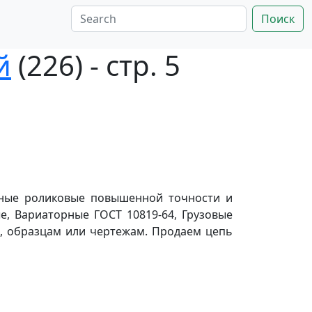
Поиск
й
(226) - стр. 5
дные роликовые повышенной точности и
е, Вариаторные ГОСТ 10819-64, Грузовые
м, образцам или чертежам. Продаем цепь