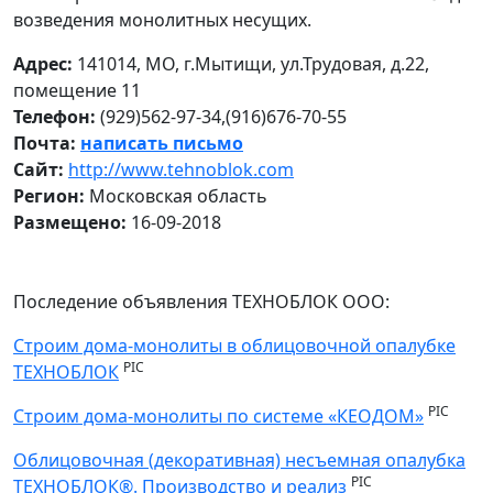
возведения монолитных несущих.
Адрес:
141014, МО, г.Мытищи, ул.Трудовая, д.22,
помещение 11
Телефон:
(929)562-97-34,(916)676-70-55
Почта:
написать письмо
Сайт:
http://www.tehnoblok.com
Регион:
Московская область
Размещено:
16-09-2018
Последение объявления ТЕХНОБЛОК ООО:
Строим дома-монолиты в облицовочной опалубке
PIC
ТЕХНОБЛОК
PIC
Строим дома-монолиты по системе «КЕОДОМ»
Облицовочная (декоративная) несъемная опалубка
PIC
ТЕХНОБЛОК®. Производство и реализ