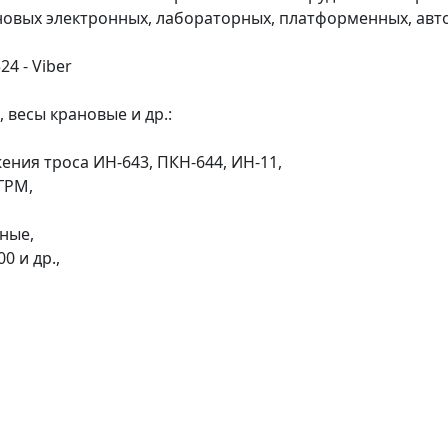
новых электронных, лабораторных, платформенных, авто
24 - Viber
весы крановые и др.:
ния троса ИН-643, ПКН-644, ИН-11,
ГРМ,
ные,
0 и др.,