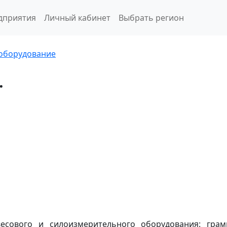
дприятия
Личный кабинет
Выбрать регион
оборудование
.
есового и силоизмерительного оборудования: грам