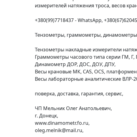
измерителей натяжения троса, весов кра
+380(99)7718437 - WhatsApp, +380(67)62045
Тензометры, граммометры, динамометры, 
Тензометры накладные измерители натяже
Граммометры часового типа серии ГМ, Г, 
Динамометр ДОР, ДОС, ДОУ, ДПУ,
Весы крановые МК, CAS, OCS, платформен
Весы лабораторные аналитические ВЛР-20
поверка, доставка, гарантия, сервис,
ЧП Мельник Олег Анатольевич,
г. Донецк,
www.dinamometr.fo.ru,
oleg.melnik@mail.ru,