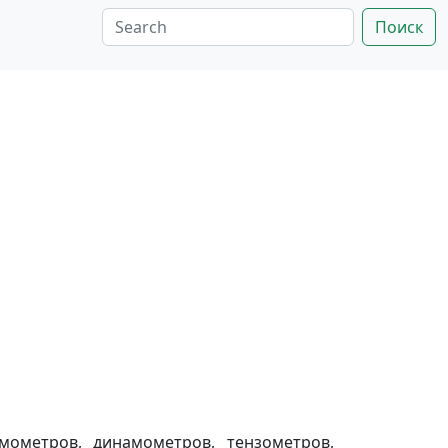
Поиск
мометров, динамометров, тензометров,