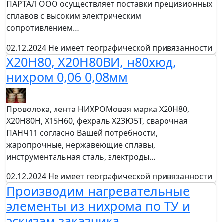
ПАРТАЛ ООО осуществляет поставки прецизионных
сплавов с высоким электрическим
сопротивлением…
02.12.2024
Не имеет географической привязанности
Х20Н80, Х20Н80ВИ, н80хюд,
нихром 0,06 0,08мм
Проволока, лента НИХРОМовая марка Х20Н80,
Х20Н80Н, Х15Н60, фехраль Х23Ю5Т, сварочная
ПАНЧ11 согласно Вашей потребности,
жаропрочные, нержавеющие сплавы,
инструментальная сталь, электроды…
02.12.2024
Не имеет географической привязанности
Производим нагревательные
элементы из нихрома по ТУ и
эскизам заказчика