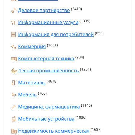
(3419)
Деловое партнерство
(1339)
Информационные услуги
(853)
Информация для потребителей
(1651)
Коммерция
(904)
Компьютерная техника
(1251)
Лесная промышленность
(4678)
Материалы
(766)
Мебель
(1146)
Медицина, фармацевтика
(1036)
Мобильные устройства
(1687)
Недвижимость коммерческая