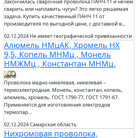
Закончилась сварочная проволока ПАНЧ-11 и нечем
сварить или наплавить чугун? Это легко решаемая
задача. Купить качественный ПАНЧ 11 от
производителя по выгодной цене, с доставкой в…
02.12.2024
Не имеет географической привязанности
Алюмель НМцАК, Хромель НХ
9,5, Копель МНМц , Монель
НМЖМц , Константан МНМц.
Проволока медно-никелевая, никелевая –
термоэлектродная. Монель, константан, копель,
алюмель, хромель. ГОСТ 1790-77, ГОСТ 1791-67.
Применяется для изготовления электродов
термопар…
02.12.2024
Самарская область
Нихромовая проволока,