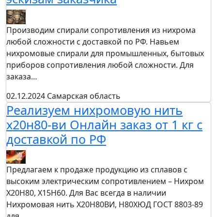
Производим спирали сопротивления из нихрома
любой сложности с доставкой по РФ. Навьем
нихромовые спирали для промышленных, бытовых
приборов сопротивления любой сложности. Для
заказа…
02.12.2024
Самарская область
Реализуем нихромовую нить
х20н80-ви Онлайн заказ от 1 кг с
доставкой по РФ
Предлагаем к продаже продукцию из сплавов с
высоким электрическим сопротивлением – Нихром
Х20Н80, Х15Н60. Для Вас всегда в наличии
Нихромовая нить Х20Н80ВИ, Н80ХЮД ГОСТ 8803-89
для…