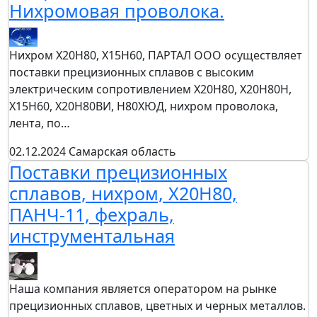
Нихромовая проволока.
Нихром Х20Н80, Х15Н60, ПАРТАЛ ООО осуществляет
поставки прецизионных сплавов с высоким
электрическим сопротивлением Х20Н80, Х20Н80Н,
Х15Н60, Х20Н80ВИ, Н80ХЮД, нихром проволока,
лента, по…
02.12.2024
Самарская область
Поставки прецизионных
сплавов, нихром, Х20Н80,
ПАНЧ-11, фехраль,
инструментальная
Наша компания является оператором на рынке
прецизионных сплавов, цветных и черных металлов.