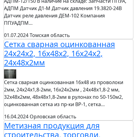
АДПМ-12/150 В наличие на складе: Запчасти ППУА,
АДПМ Датчик Д1-М Датчик давления 19.3820-24В
Датчик реле давления ДЕМ-102 Компания
ППУАДПМ…
01.07.2024
Томская область
Сетка сварная оцинкованная
24х24х2, 16х48х2, 16х24х2,
24х48х2мм
Сетка сварная оцинкованная 16х48 из проволоки
2мм, 24х24х1,8-2мм, 16х24х2мм , 24х48х1,8-2 мм,
32х48х2мм, 48х48х1,8-2мм в рулонах по 50-150м2,
оцинкованная сетка из пр-ки ВР-1, сетка…
16.04.2024
Орловская область
Метизная продукция для
строительства, торговли,