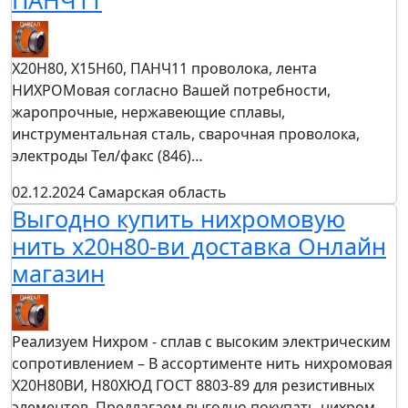
ПАНЧ11
Х20Н80, Х15Н60, ПАНЧ11 проволока, лента
НИХРОМовая согласно Вашей потребности,
жаропрочные, нержавеющие сплавы,
инструментальная сталь, сварочная проволока,
электроды Тел/факс (846)…
02.12.2024
Самарская область
Выгодно купить нихромовую
нить х20н80-ви доставка Онлайн
магазин
Реализуем Нихром - сплав с высоким электрическим
сопротивлением – В ассортименте нить нихромовая
Х20Н80ВИ, Н80ХЮД ГОСТ 8803-89 для резистивных
элементов. Предлагаем выгодно покупать нихром…