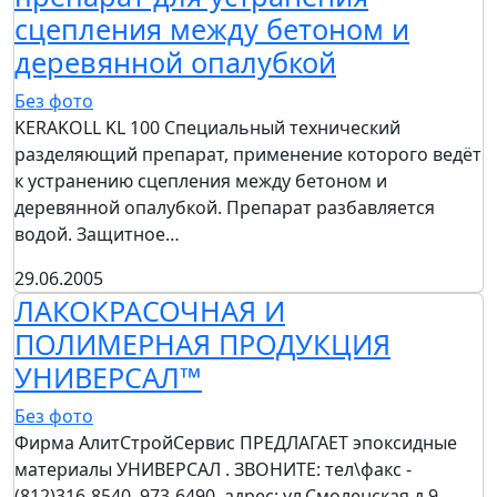
сцепления между бетоном и
деревянной опалубкой
Без фото
KERAKOLL KL 100 Специальный технический
разделяющий препарат, применение которого ведёт
к устранению сцепления между бетоном и
деревянной опалубкой. Препарат разбавляется
водой. Защитное…
29.06.2005
ЛАКОКРАСОЧНАЯ И
ПОЛИМЕРНАЯ ПРОДУКЦИЯ
УНИВЕРСАЛ™
Без фото
Фирма АлитСтройСервис ПРЕДЛАГАЕТ эпоксидные
материалы УНИВЕРСАЛ . ЗВОНИТЕ: тел\факс -
(812)316-8540, 973-6490, адрес: ул.Смоленская д.9