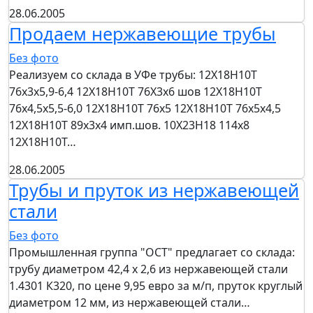
28.06.2005
Продаем нержавеющие трубы
Без фото
Реализуем со склада в УФе трубы: 12Х18Н10Т
76х3х5,9-6,4 12Х18Н10Т 76Х3х6 шов 12Х18Н10Т
76х4,5х5,5-6,0 12Х18Н10Т 76х5 12Х18Н10Т 76х5х4,5
12Х18Н10Т 89х3х4 имп.шов. 10Х23Н18 114х8
12Х18Н10Т…
28.06.2005
Трубы и пруток из нержавеющей
стали
Без фото
Промышленная группа "ОСТ" предлагает со склада:
трубу диаметром 42,4 х 2,6 из нержавеющей стали
1.4301 К320, по цене 9,95 евро за м/п, пруток круглый
диаметром 12 мм, из нержавеющей стали…