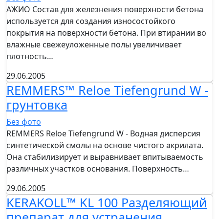
АЖИО Состав для железнения поверхности бетона
используется для создания износостойкого
покрытия на поверхности бетона. При втирании во
влажные свежеуложенные полы увеличивает
плотность…
29.06.2005
REMMERS™ Reloe Tiefengrund W -
грунтовка
Без фото
REMMERS Reloe Tiefengrund W - Водная дисперсия
синтетической смолы на основе чистого акрилата.
Она стабилизирует и выравнивает впитываемость
различных участков основания. Поверхность…
29.06.2005
KERAKOLL™ KL 100 Разделяющий
препарат для устранения