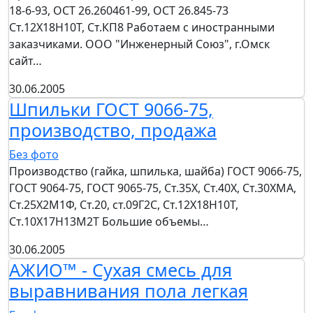
18-6-93, ОСТ 26.260461-99, ОСТ 26.845-73
Ст.12Х18Н10Т, Ст.КП8 Работаем с иностранными
заказчиками. ООО "Инженерный Союз", г.Омск
сайт…
30.06.2005
Шпильки ГОСТ 9066-75,
производство, продажа
Без фото
Производство (гайка, шпилька, шайба) ГОСТ 9066-75,
ГОСТ 9064-75, ГОСТ 9065-75, Ст.35Х, Ст.40Х, Ст.30ХМА,
Ст.25Х2М1Ф, Ст.20, ст.09Г2С, Ст.12Х18Н10Т,
Ст.10Х17Н13М2Т Большие объемы…
30.06.2005
АЖИО™ - Сухая смесь для
выравнивания пола легкая