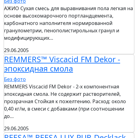
Без фото
АЖИО Сухая смесь для выравнивания пола легкая на
основе высокомарочного портландцемента,
карбонатного наполнителя нормированной
гранулометрии, пенополистирольных гранул и
модифицирующих…
29.06.2005
REMMERS™ Viscacid FM Dekor -
эпоксидная смола
Без фото
REMMERS Viscacid FM Dekor - 2-х компонентная
эпоксидная смола. Не содержит растворителей,
прозрачная Стойкая к пожелтению. Расход: около
0,40 кг/м, в смеси с добавками (при соотношении
до…
29.06.2005
REESA™ REESA LUX PUR-Decklack