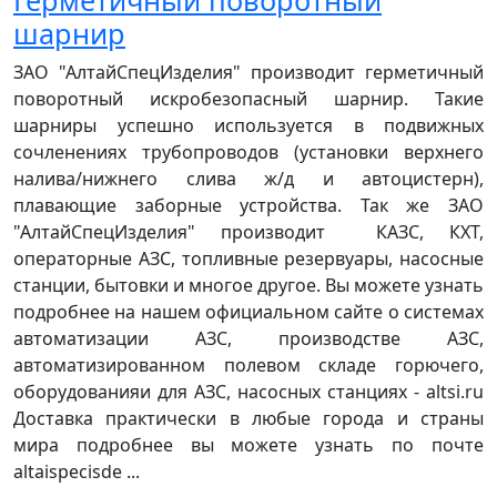
шарнир
ЗАО "АлтайСпецИзделия" производит герметичный
поворотный искробезопасный шарнир. Такие
шарниры успешно используется в подвижных
сочленениях трубопроводов (установки верхнего
налива/нижнего слива ж/д и автоцистерн),
плавающие заборные устройства. Так же ЗАО
"АлтайСпецИзделия" производит КАЗС, КХТ,
операторные АЗС, топливные резервуары, насосные
станции, бытовки и многое другое. Вы можете узнать
подробнее на нашем официальном сайте о системах
автоматизации АЗС, производстве АЗС,
автоматизированном полевом складе горючего,
оборудованияи для АЗС, насосных станциях - altsi.ru
Доставка практически в любые города и страны
мира подробнее вы можете узнать по почте
altaispecisde ...