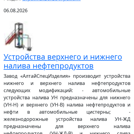
06.08.2026
Устройства верхнего и нижнего
налива нефтепродуктов
Завод «АлтайСпецИзделия» производит устройства
нижнего и верхнего налива нефтепродуктов
следующих модификаций: - автомобильные
устройства налива УН предназначены для нижнего
(УН-Н) и верхнего (УН-В) налива нефтепродуктов и
нефти в автомобильные цистерны; -
железнодорожные устройства налива УН-ЖД
предназначены для верхнего налива
нефтепродуктов (УН-ЖД-В) и нижнего слива