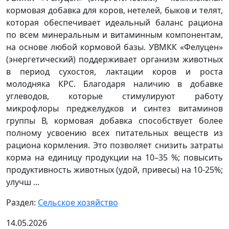
кормовая добавка для коров, нетелей, быков и телят,
которая обеспечивает идеальный баланс рациона
по всем минеральным и витаминным компонентам,
на основе любой кормовой базы. УВМКК «Фелуцен»
(энергетический) поддерживает организм животных
в период сухостоя, лактации коров и роста
молодняка КРС. Благодаря наличию в добавке
углеводов, которые стимулируют работу
микрофлоры преджелудков и синтез витаминов
группы В, кормовая добавка способствует более
полному усвоению всех питательных веществ из
рациона кормления. Это позволяет снизить затраты
корма на единицу продукции на 10–35 %; повысить
продуктивность животных (удой, привесы) на 10-25%;
улучш ...
Раздел:
Сельское хозяйство
14.05.2026