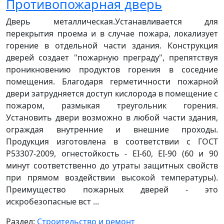
Противопожарная дверь
Дверь металлическая.Устанавливается для
перекрытия проема и в случае пожара, локализует
горение в отдельной части здания. Конструкция
дверей создает "пожарную преграду", препятствуя
проникновению продуктов горения в соседние
помещения. Благодаря герметичности пожарной
двери затрудняется доступ кислорода в помещение с
пожаром, размыкая треугольник горения.
Установить двери возможно в любой части здания,
ограждая внутренние и внешние проходы.
Продукция изготовлена в соответствии с ГОСТ
Р53307-2009, огнестойкость - EI-60, EI-90 (60 и 90
минут соответственно до утраты защитных свойств
при прямом воздействии высокой температуры).
Преимущество пожарных дверей - это
искробезопасные вст ...
Раздел:
Строительство и ремонт