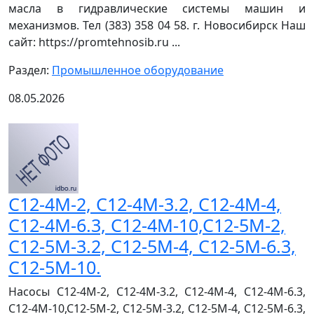
масла в гидравлические системы машин и
механизмов. Тел (383) 358 04 58. г. Новосибирск Наш
сайт: https://promtehnosib.ru ...
Раздел:
Промышленное оборудование
08.05.2026
С12-4М-2, С12-4М-3.2, С12-4М-4,
С12-4М-6.3, С12-4М-10,С12-5М-2,
С12-5М-3.2, С12-5М-4, С12-5М-6.3,
С12-5М-10.
Насосы С12-4М-2, С12-4М-3.2, С12-4М-4, С12-4М-6.3,
С12-4М-10,С12-5М-2, С12-5М-3.2, С12-5М-4, С12-5М-6.3,