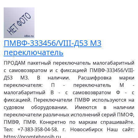
ПМВФ-333456/VIII-Д53 М3
переключатель
ПРОДАМ пакетный переключатель малогабаритный
с самовозвратом и с фиксацией ПМВФ-333456/VIII-
Д53 М3. В наличии. Расшифровка марки
переключателя: П - переключатель М -
малогабаритный В - с самовозвратом Ф - с
фиксацией. Переключатели ПМВФ используются на
судовом оборудовании. Имеются в наличии
переключатели различных исполнений серий ПМОФ,
ПМВФ, ПМФ. Конкретно по маркам спрашивайте.
Тел: +7-383-358-04-58. г. Новосибирск Наш сайт:
https://promtehnosib.ru ...