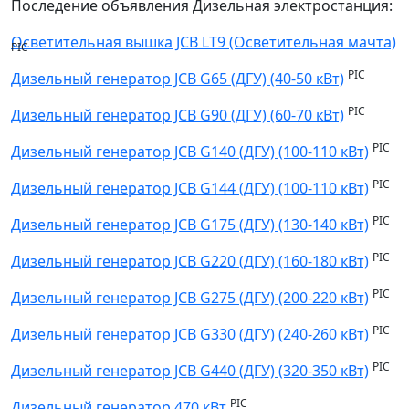
Последение объявления Дизельная электростанция:
Осветительная вышка JCB LT9 (Осветительная мачта)
PIC
PIC
Дизельный генератор JCB G65 (ДГУ) (40-50 кВт)
PIC
Дизельный генератор JCB G90 (ДГУ) (60-70 кВт)
PIC
Дизельный генератор JCB G140 (ДГУ) (100-110 кВт)
PIC
Дизельный генератор JCB G144 (ДГУ) (100-110 кВт)
PIC
Дизельный генератор JCB G175 (ДГУ) (130-140 кВт)
PIC
Дизельный генератор JCB G220 (ДГУ) (160-180 кВт)
PIC
Дизельный генератор JCB G275 (ДГУ) (200-220 кВт)
PIC
Дизельный генератор JCB G330 (ДГУ) (240-260 кВт)
PIC
Дизельный генератор JCB G440 (ДГУ) (320-350 кВт)
PIC
Дизельный генератор 470 кВт