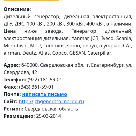
Описание:
Дизельный генератор, дизельная электростанция,
ДГУ, ДЭС, 100 кВт, 200 кВт, 300 кВт, 400 кВт, в наличии.
Цена ниже завода. Генератор дизельный,
электростанция дизельная, Yanmar, JCB, Iveco, Scania,
Mitsubishi, MTU, cummins, sdmo, denyo, olympian, CAT,
airman, Deutz, Atlas, Copco, GESAN, Caterpillar.
Адрес:
640000, Свердловская обл., г. Екатеринбург, ул.
Свердлова, 42
Телефон:
(922) 181-59-01
Факс:
(343) 361-59-01
Почта:
написать письмо
Сайт:
http://jcbgenerator.narod.ru
Регион:
Свердловская область
Размещено:
25-03-2014