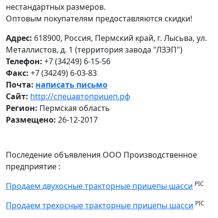
нестандартных размеров.
Оптовым покупателям предоставляются скидки!
Адрес:
618900, Россия, Пермский край, г. Лысьва, ул.
Металлистов, д. 1 (территория завода "ЛЗЭП")
Телефон:
+7 (34249) 6-15-56
Факс:
+7 (34249) 6-03-83
Почта:
написать письмо
Сайт:
http://спецавтоприцеп.рф
Регион:
Пермская область
Размещено:
26-12-2017
Последение объявления ООО Производственное
предприятие :
PIC
Продаем двухосные тракторные прицепы шасси
PIC
Продаем трехосные тракторные прицепы шасси