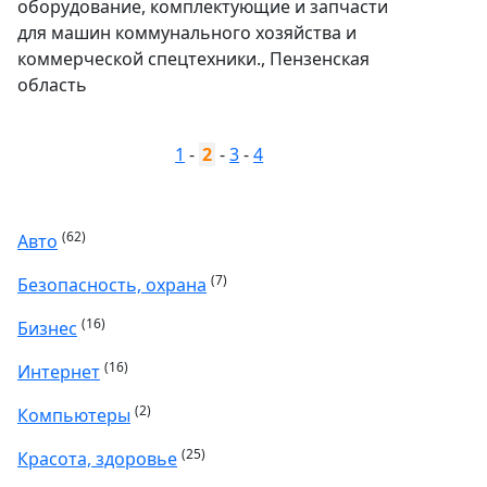
оборудование, комплектующие и запчасти
для машин коммунального хозяйства и
коммерческой спецтехники., Пензенская
область
1
-
2
-
3
-
4
(62)
Авто
(7)
Безопасность, охрана
(16)
Бизнес
(16)
Интернет
(2)
Компьютеры
(25)
Красота, здоровье