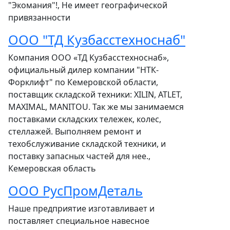
"Экомания"!, Не имеет географической
привязанности
ООО "ТД Кузбасстехноснаб"
Компания OOO «ТД Кузбасстехноснаб»,
официальный дилер компании "НТК-
Форклифт" по Кемеровской области,
поставщик складской техники: XILIN, ATLET,
MAXIMAL, MANITOU. Так же мы занимаемся
поставками складских тележек, колес,
стеллажей. Выполняем ремонт и
техобслуживание складской техники, и
поставку запасных частей для нее.,
Кемеровская область
ООО РусПромДеталь
Наше предприятие изготавливает и
поставляет специальное навесное