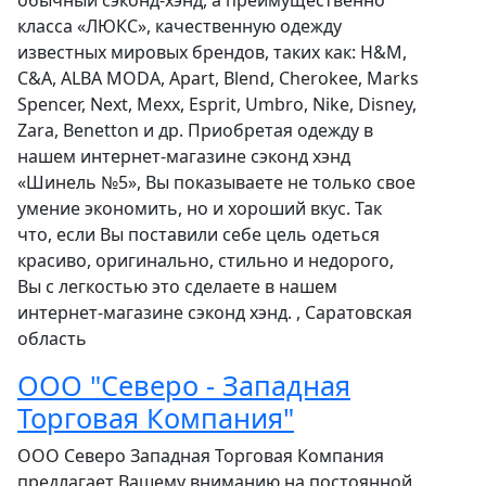
обычный сэконд-хэнд, а преимущественно
класса «ЛЮКС», качественную одежду
известных мировых брендов, таких как: H&M,
C&A, ALBA MODA, Apart, Blend, Cherokee, Marks
Spencer, Next, Mexx, Esprit, Umbro, Nike, Disney,
Zara, Benetton и др. Приобретая одежду в
нашем интернет-магазине сэконд хэнд
«Шинель №5», Вы показываете не только свое
умение экономить, но и хороший вкус. Так
что, если Вы поставили себе цель одеться
красиво, оригинально, стильно и недорого,
Вы с легкостью это сделаете в нашем
интернет-магазине сэконд хэнд. , Саратовская
область
ООО "Северо - Западная
Торговая Компания"
ООО Северо Западная Торговая Компания
предлагает Вашему вниманию на постоянной