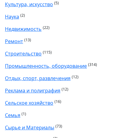
(5)
Культура, искусство
(2)
Наука
(22)
Недвижимость
(13)
Ремонт
(115)
Строительство
(314)
Промышленность, оборудование
(12)
Отдых, спорт, развлечения
(12)
Реклама и полиграфия
(16)
Сельское хозяйство
(1)
Семья
(73)
Сырье и Материалы