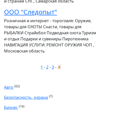
и странам СНГ., Самарская область
ООО "Следопыт"
Розничная и интернет - тороговля: Оружие,
товары для ОХОТЫ Снасти, товары для
РЫБАЛКИ Страйкбол Подводная охота Туризм
и отдых Подарки и сувениры Пиротехника
НАВИГАЦИЯ УСЛУГИ: РЕМОНТ ОРУЖИЯ ЧОП ,
Московская область
1
-
2
-
3
-
4
(62)
Авто
(7)
Безопасность, охрана
(16)
Бизнес