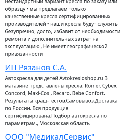
нестандартный вариант кресла по заказу или
образцу • мы предлагаем только
качественные кресла сертифицированных
производителей • наши кресла будут служить
безупречно, долго, избавит от необходимости
ремонта и дополнительных затрат на
эксплуатацию , Не имеет географической
привязанности
ИП Рязaнoв С.А.
Автокресла для детей Avtokresloshop.ru В
магазине представлены кресла: Romer, Cybex,
Concord, Maxi-Cosi, Recaro, Bebe Confort.
Результаты краш-тестов.Самовывоз.Доставка
по России. Вся продукция
сертифицирована.Подбор автокресла по
параметрам., Московская область
ООО "МедикалСервис"