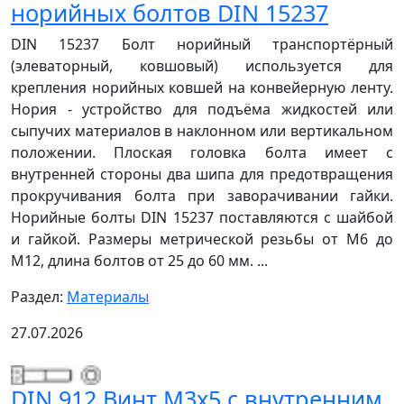
норийных болтов DIN 15237
DIN 15237 Болт норийный транспортёрный
(элеваторный, ковшовый) используется для
крепления норийных ковшей на конвейерную ленту.
Нория - устройство для подъёма жидкостей или
сыпучих материалов в наклонном или вертикальном
положении. Плоская головка болта имеет с
внутренней стороны два шипа для предотвращения
прокручивания болта при заворачивании гайки.
Норийные болты DIN 15237 поставляются с шайбой
и гайкой. Размеры метрической резьбы от М6 до
М12, длина болтов от 25 до 60 мм. ...
Раздел:
Материалы
27.07.2026
DIN 912 Винт М3х5 с внутренним