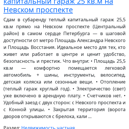
капитальный гараж 25 кв.м на
Невском проспекте
Сдам в субаренду теплый капитальный гараж 25,5
кв.м прямо на Невском проспекте (Центральный
район) в самом сердце Петербурга — в шаговой
доступности от метро Площадь Александра Невского
и Площадь Восстания. Идеальное место для тех, кто
живет или работает в центре и ценит удобство,
безопасность и престиж. Что внутри: • Площадь 25,5
кв.м — комфортно помещается легковой
автомобиль + шины, инструменты, велосипед,
детская коляска или сезонные вещи. • Отопление
(теплый гараж круглый год). • Электричество (свет)
уже включено в арендную плату. • Счетчиков нет. •
Удобный заезд с двух сторон: с Невского проспекта и
с Конной улицы. • Закрытая территория (ворота
дворов открываются с брелока, кали ...
Раздел:
Недвижимость частная