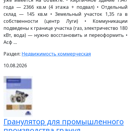
уже имеется на объекте: • Кирпичное здание 1947
года — 2366 кв.м (4 этажа + подвал) • Отдельный
склад — 145 кв.м • Земельный участок 1,35 га в
собственности (центр Луги) • Коммуникации
подведены к границе участка (газ, электричество 180
кВт, вода) — нужно восстановить и переоформить •
Асф ...
Раздел:
Недвижимость коммерческая
10.08.2026
Гранулятор для промышленного
производства гранул