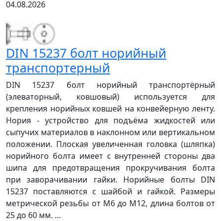
04.08.2026
DIN 15237 болт норийный
транспортерный
DIN 15237 болт норийный транспортёрный
(элеваторный, ковшовый) используется для
крепления норийных ковшей на конвейерную ленту.
Нория - устройство для подъёма жидкостей или
сыпучих материалов в наклонном или вертикальном
положении. Плоская увеличенная головка (шляпка)
норийного болта имеет с внутренней стороны два
шипа для предотвращения прокручивания болта
при заворачивании гайки. Норийные болты DIN
15237 поставляются с шайбой и гайкой. Размеры
метрической резьбы от М6 до М12, длина болтов от
25 до 60 мм. ...