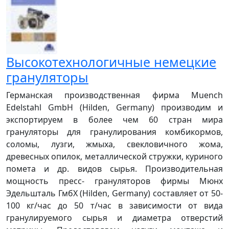
Высокотехнологичные немецкие
грануляторы
Германская производственная фирма Muench
Edelstahl GmbH (Hilden, Germany) производим и
экспортируем в более чем 60 стран мира
грануляторы для гранулирования комбикормов,
соломы, лузги, жмыха, свекловичного жома,
древесных опилок, металлической стружки, куриного
помета и др. видов сырья. Производительная
мощность пресс- грануляторов фирмы Мюнх
Эдельшталь ГмбХ (Hilden, Germany) составляет от 50-
100 кг/час до 50 т/час в зависимости от вида
гранулируемого сырья и диаметра отверстий