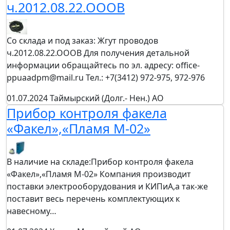
ч.2012.08.22.ОООВ
Со склада и под заказ: Жгут проводов
ч.2012.08.22.ОООВ Для получения детальной
информации обращайтесь по эл. адресу: office-
ppuaadpm@mail.ru Тел.: +7(3412) 972-975, 972-976
01.07.2024
Таймырский (Долг.- Нен.) АО
Прибор контроля факела
«Факел»,«Пламя М-02»
В наличие на складе:Прибор контроля факела
«Факел»,«Пламя М-02» Компания производит
поставки электрооборудования и КИПиА,а так-же
поставит весь перечень комплектующих к
навесному…