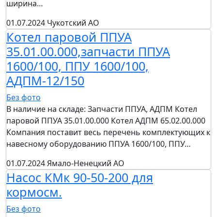
ширина…
01.07.2024
Чукотский АО
Котел паровой ППУА
35.01.00.000,запчасти ППУА
1600/100, ППУ 1600/100,
АДПМ-12/150
Без фото
В наличие на складе: Запчасти ППУА, АДПМ Котел
паровой ППУА 35.01.00.000 Котел АДПМ 65.02.00.000
Компания поставит весь перечень комплектующих к
навесному оборудованию ППУА 1600/100, ППУ…
01.07.2024
Ямало-Ненецкий АО
Насос КМк 90-50-200 для
кормосм.
Без фото