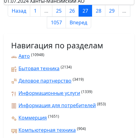
01.07.2024
Ханты-Мансийский АО
Назад
1
…
25
26
27
28
29
…
1057
Вперед
Навигация по разделам
(10948)
Авто
(2134)
Бытовая техника
(3419)
Деловое партнерство
(1339)
Информационные услуги
(853)
Информация для потребителей
(1651)
Коммерция
(904)
Компьютерная техника